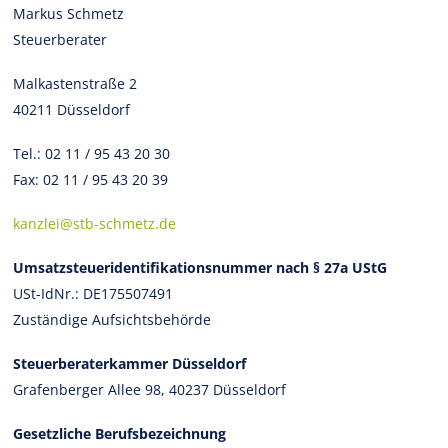
Markus Schmetz
Steuerberater
Malkastenstraße 2
40211 Düsseldorf
Tel.: 02 11 / 95 43 20 30
Fax: 02 11 / 95 43 20 39
kanzlei@stb-schmetz.de
Umsatzsteueridentifikationsnummer nach § 27a UStG
USt-IdNr.: DE175507491
Zuständige Aufsichtsbehörde
Steuerberaterkammer Düsseldorf
Grafenberger Allee 98, 40237 Düsseldorf
Gesetzliche Berufsbezeichnung