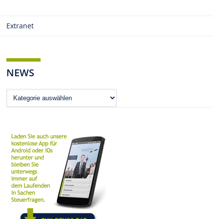
Extranet
NEWS
News