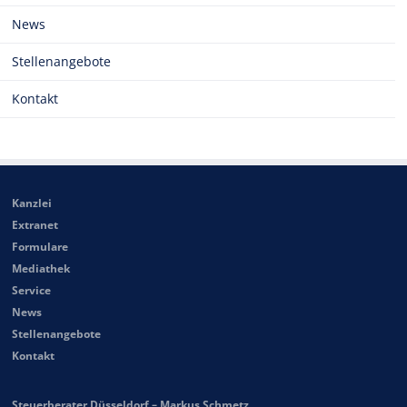
News
Stellenangebote
Kontakt
Kanzlei
Extranet
Formulare
Mediathek
Service
News
Stellenangebote
Kontakt
Steuerberater Düsseldorf – Markus Schmetz