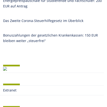
Energiepreispauschale für Studierende und Fachschüler: 200
EUR auf Antrag
Das Zweite Corona-Steuerhilfegesetz im Überblick
Bonuszahlungen der gesetzlichen Krankenkassen: 150 EUR
bleiben weiter „steuerfrei“
Extranet