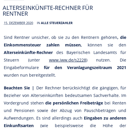
ALTERSEINKÜNFTE-RECHNER FÜR
RENTNER
15. DEZEMBER 2020
IN
ALLE STEUERZAHLER
Sind Rentner unsicher, ob sie zu den Rentnern gehören
, die
Einkommensteuer zahlen müssen,
können sie den
Alterseinkünfte-Rechner
des Bayerischen Landesamts für
Steuern (unter
www.iww.de/s2228
) nutzen. Die
Eingabeformulare
für den Veranlagungszeitraum 2021
wurden nun bereitgestellt.
Beachten Sie |
Der Rechner berücksichtigt die gängigen, für
Bezieher von Alterseinkünften bedeutsamen Sachverhalte. Im
Vordergrund stehen
die persönlichen Freibeträge
bei Renten
und Pensionen sowie der Abzug von Pauschbeträgen und
Aufwendungen. Es sind allerdings auch
Eingaben zu anderen
Einkunftsarten
(wie beispielsweise die Höhe der