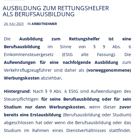
AUSBILDUNG ZUM RETTUNGSHELFER
ALS BERUFSAUSBILDUNG
24. JULI 2023
IN
ARBEITNEHMER
Die
Ausbildung zum Rettungshelfer ist eine
Berufsausbildung
im Sinne von § 9 Abs. 6
Einkommensteuergesetz (EStG alte Fassung). Die
Aufwendungen für eine nachfolgende Ausbildung
zum
Verkehrsflugzeugführer sind daher als
(vorweggenommene)
Werbungskosten
abziehbar
.
Hintergrund:
Nach § 9 Abs. 6 EStG sind Aufwendungen des
Steuerpflichtigen
für seine Berufsausbildung oder für sein
Studium nur dann Werbungskosten,
wenn dieser
zuvor
bereits eine Erstausbildung
(Berufsausbildung oder Studium)
abgeschlossen hat oder wenn die Berufsausbildung oder das
Studium im Rahmen eines Dienstverhältnisses stattfindet.