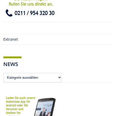
Extranet
NEWS
News