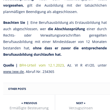
vorgesehen,
gilt die Ausbildung mit der tatsächlichen
planmäßigen Beendigung als abgeschlossen.
Beachten Sie |
Eine Berufsausbildung als Erstausbildung hat
auch abgeschlossen, wer
d
ie Abschlussprüfung
einer durch
Rechts- oder Verwaltungsvorschriften geregelten
Berufsausbildung mit einer Mindestdauer von 12 Monaten
bestanden hat,
ohne dass er zuvor die entsprechende
Berufsausbildung durchlaufen hat.
Quelle |
BFH-Urteil vom 12.1.2023
, Az. VI R 41/20, unter
www.iww.de
, Abruf-Nr. 234365
OTHER POSTS
« PREVIOUS
NEXT »
Ermäßigte Besteuerung
Verzugszinsen