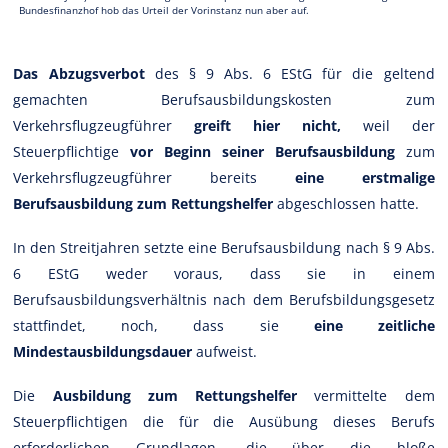
Bundesfinanzhof hob das Urteil der Vorinstanz nun aber auf.
Das Abzugsverbot
des § 9 Abs. 6 EStG für die geltend
gemachten Berufsausbildungskosten zum
Verkehrsflugzeugführer
greift hier nicht,
weil der
Steuerpflichtige
vor Beginn seiner Berufsausbildung
zum
Verkehrsflugzeugführer bereits
eine erstmalige
Berufsausbildung zum Rettungshelfer
abgeschlossen hatte.
In den Streitjahren setzte eine Berufsausbildung nach § 9 Abs.
6 EStG weder voraus, dass sie in einem
Berufsausbildungsverhältnis nach dem Berufsbildungsgesetz
stattfindet, noch, dass sie
eine zeitliche
Mindestausbildungsdauer
aufweist.
Die
Ausbildung zum Rettungshelfer
vermittelte dem
Steuerpflichtigen die für die Ausübung dieses Berufs
erforderlichen Grundlagen, die über die bloße