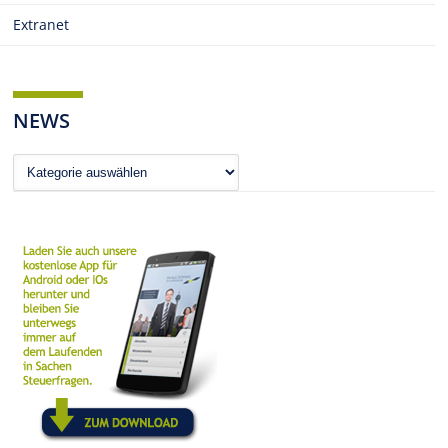
Extranet
NEWS
News