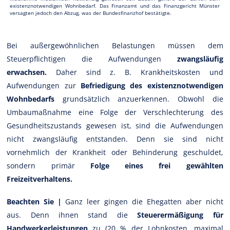
existenznotwendigen Wohnbedarf. Das Finanzamt und das Finanzgericht Münster
versagten jedoch den Abzug, was der Bundesfinanzhof bestätigte.
Bei außergewöhnlichen Belastungen müssen dem
Steuerpflichtigen die Aufwendungen
zwangsläufig
erwachsen.
Daher sind z. B. Krankheitskosten und
Aufwendungen zur
Befriedigung des existenznotwendigen
Wohnbedarfs
grundsätzlich anzuerkennen. Obwohl die
Umbaumaßnahme eine Folge der Verschlechterung des
Gesundheitszustands gewesen ist, sind die Aufwendungen
nicht zwangsläufig entstanden. Denn sie sind nicht
vornehmlich der Krankheit oder Behinderung geschuldet,
sondern primär
Folge eines frei gewählten
Freizeitverhaltens.
Beachten Sie |
Ganz leer gingen die Ehegatten aber nicht
aus. Denn ihnen stand die
Steuerermäßigung für
Handwerkerleistungen
zu (20 % der Lohnkosten, maximal