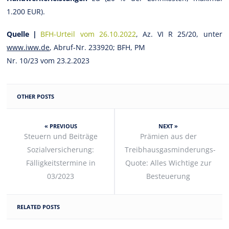
1.200 EUR).
Quelle |
BFH-Urteil vom 26.10.2022
, Az. VI R 25/20, unter
www.iww.de
, Abruf-Nr. 233920; BFH, PM
Nr. 10/23 vom 23.2.2023
OTHER POSTS
« PREVIOUS
NEXT »
Steuern und Beiträge
Prämien aus der
Sozialversicherung:
Treibhausgasminderungs-
Fälligkeitstermine in
Quote: Alles Wichtige zur
03/2023
Besteuerung
RELATED POSTS