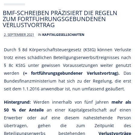
BMF-SCHREIBEN PRÄZISIERT DIE REGELN
ZUM FORTFÜHRUNGSGEBUNDENEN
VERLUSTVORTRAG
2. SEPTEMBER 2021
IN
KAPITALGESELLSCHAFTEN
Durch § 8d Körperschaftsteuergesetz (KStG) können Verluste
trotz eines schädlichen Beteiligungserwerbs/Ereignisses nach
§ 8c KStG unter gewissen Voraussetzungen weiter genutzt
werden
(= fortführungsgebundener Verlustvortrag).
Das
Bundesfinanzministerium hat sich zu der Regelung, die erst
seit dem 1.1.2016 anwendbar ist, nun umfassend geäußert.
Hintergrund:
Werden innerhalb von fünf Jahren
mehr als
50 % der Anteile
an einer Kapitalgesellschaft auf einen
Erwerber oder auf eine diesem nahestehende Person
übertragen, gehen die zum Zeitpunkt des
Beteiligungserwerbs bestehenden
Verlustvorträge