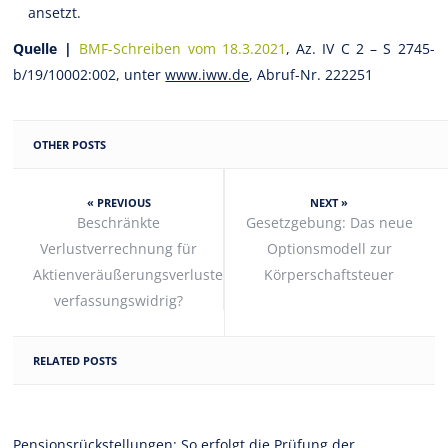
ansetzt.
Quelle |
BMF-Schreiben vom 18.3.2021
, Az. IV C 2 – S 2745-
b/19/10002:002, unter
www.iww.de
, Abruf-Nr. 222251
OTHER POSTS
« PREVIOUS
NEXT »
Beschränkte
Gesetzgebung: Das neue
Verlustverrechnung für
Optionsmodell zur
Aktienveräußerungsverluste
Körperschaftsteuer
verfassungswidrig?
RELATED POSTS
Pensionsrückstellungen: So erfolgt die Prüfung der