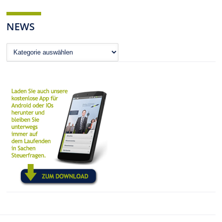
NEWS
News