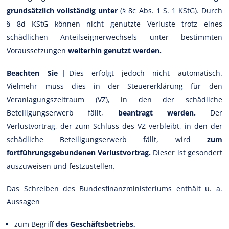
grundsätzlich vollständig unter
(§ 8c Abs. 1 S. 1 KStG). Durch
§ 8d KStG können nicht genutzte Verluste trotz eines
schädlichen Anteilseignerwechsels unter bestimmten
Voraussetzungen
weiterhin genutzt werden.
Beachten Sie |
Dies erfolgt jedoch nicht automatisch.
Vielmehr muss dies in der Steuererklärung für den
Veranlagungszeitraum (VZ), in den der schädliche
Beteiligungserwerb fällt,
beantragt werden.
Der
Verlustvortrag, der zum Schluss des VZ verbleibt, in den der
schädliche Beteiligungserwerb fällt, wird
zum
fortführungsgebundenen Verlustvortrag.
Dieser ist gesondert
auszuweisen und festzustellen.
Das Schreiben des Bundesfinanzministeriums enthält u. a.
Aussagen
zum Begriff
des Geschäftsbetriebs,