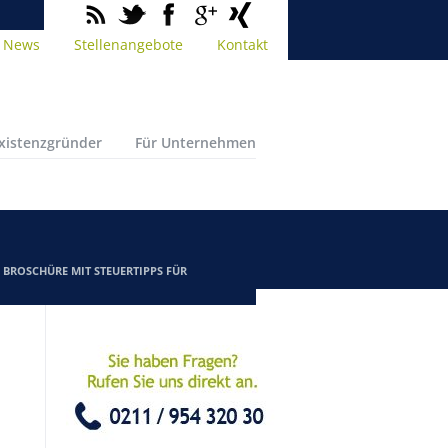
News
Stellenangebote
Kontakt
Existenzgründer
Für Unternehmen
/
BROSCHÜRE MIT STEUERTIPPS FÜR