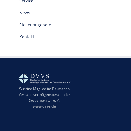
Service
News
Stellenangebote
Kontakt
Wir sind Mitglied im Deutschen
Verband vermögensberatender
Steuerberater e. V.
www.dvvs.de