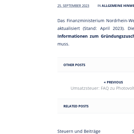
25. SEPTEMBER 2023
IN
ALLGEMEINE HINWE
Das Finanzministerium Nordrhein-We
aktualisiert (Stand: April 2023). D
Informationen zum Gründungszusc
muss.
OTHER POSTS
« PREVIOUS
Umsatzsteuer: FAQ zu Photovol
RELATED POSTS
Steuern und Beiträge