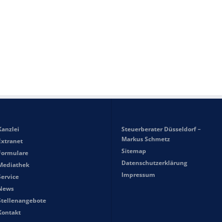
Kanzlei
Steuerberater Düsseldorf –
Markus Schmetz
Extranet
Sitemap
Formulare
Datenschutzerklärung
Mediathek
Impressum
Service
News
Stellenangebote
Kontakt