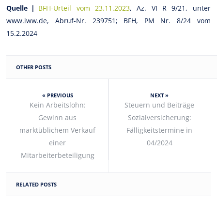
Quelle |
BFH-Urteil vom 23.11.2023
, Az. VI R 9/21, unter
www.iww.de
, Abruf-Nr. 239751; BFH, PM Nr. 8/24 vom
15.2.2024
OTHER POSTS
« PREVIOUS
NEXT »
Kein Arbeitslohn:
Steuern und Beiträge
Gewinn aus
Sozialversicherung:
marktüblichem Verkauf
Fälligkeitstermine in
einer
04/2024
Mitarbeiterbeteiligung
RELATED POSTS