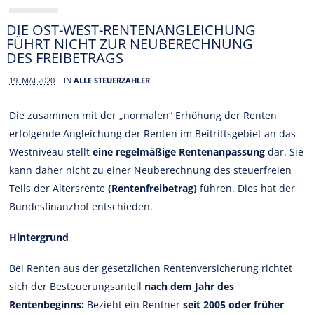
DIE OST-WEST-RENTENANGLEICHUNG
FÜHRT NICHT ZUR NEUBERECHNUNG
DES FREIBETRAGS
19. MAI 2020
IN
ALLE STEUERZAHLER
Die zusammen mit der „normalen“ Erhöhung der Renten
erfolgende Angleichung der Renten im Beitrittsgebiet an das
Westniveau stellt
eine regelmäßige Rentenanpassung
dar. Sie
kann daher nicht zu einer Neuberechnung des steuerfreien
Teils der Altersrente
(Rentenfreibetrag)
führen. Dies hat der
Bundesfinanzhof entschieden.
Hintergrund
Bei Renten aus der gesetzlichen Rentenversicherung richtet
sich der Besteuerungsanteil
nach dem Jahr des
Rentenbeginns:
Bezieht ein Rentner
seit 2005 oder früher