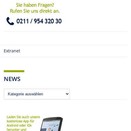
Extranet
NEWS
News