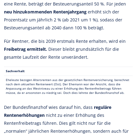
eine Rente, beträgt der Besteuerungsanteil 50 %. Für jeden
neu hinzukommenden Rentenjahrgang
erhöht sich der
Prozentsatz um jährlich 2 % (ab 2021 um 1 %), sodass der
Besteuerungsanteil ab 2040 dann 100 % beträgt.
Für Rentner, die bis 2039 erstmals Rente erhalten, wird ein
Freibetrag ermittelt.
Dieser bleibt grundsätzlich für die
gesamte Laufzeit der Rente unverändert.
Sachverhalt
Eheleute bezogen Altersrenten aus der gesetzlichen Rentenversicherung, berechnet
nach dem aktuellen Rentenwert (Ost). Der Ehemann war der Ansicht, dass die
Anpassung an das Westniveau zu einer Erhöhung des Rentenfreibetrags führen
müsse, da er ansonsten zu niedrig sei. Doch dies lehnte der Bundesfinanzhof ab.
Der Bundesfinanzhof wies darauf hin, dass
reguläre
Rentenerhöhungen
nicht zu einer Erhöhung des
Rentenfreibetrags führen. Dies gilt nicht nur für die
„normalen“ jährlichen Rentenerhöhungen, sondern auch für