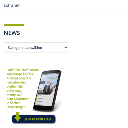
Extranet
NEWS
News