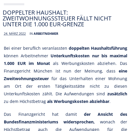
DOPPELTER HAUSHALT:
ZWEITWOHNUNGSSTEUER FÄLLT NICHT
UNTER DIE 1.000 EUR-GRENZE
24. MÄRZ 2022
IN
ARBEITNEHMER
Bei einer beruflich veranlassten
doppelten Haushaltsführung
können Arbeitnehmer
Unterkunftskosten nur
bis maximal
1.000 EUR im Monat
als Werbungskosten abziehen. Das
Finanzgericht München ist nun der Meinung, dass
eine
Zweitwohnungssteuer
für das Unterhalten einer Wohnung
am Ort der ersten Tätigkeitsstätte nicht zu diesen
Unterkunftskosten zählt. Die Aufwendungen sind
zusätzlich
zu dem Höchstbetrag
als Werbungskosten abziehbar
.
Das Finanzgericht hat damit
der Ansicht des
Bundesfinanzministeriums widersprochen,
wonach der
Höchstbetrag auch die Aufwendungen für die