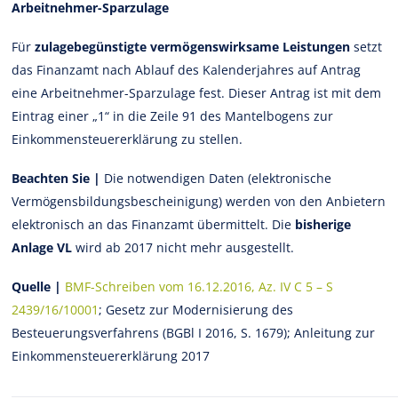
Arbeitnehmer-Sparzulage
Für
zulagebegünstigte vermögenswirksame Leistungen
setzt
das Finanzamt nach Ablauf des Kalenderjahres auf Antrag
eine Arbeitnehmer-Sparzulage fest. Dieser Antrag ist mit dem
Eintrag einer „1“ in die Zeile 91 des Mantelbogens zur
Einkommensteuererklärung zu stellen.
Beachten Sie |
Die notwendigen Daten (elektronische
Vermögensbildungsbescheinigung) werden von den Anbietern
elektronisch an das Finanzamt übermittelt. Die
bisherige
Anlage VL
wird ab 2017 nicht mehr ausgestellt.
Quelle |
BMF-Schreiben vom 16.12.2016, Az. IV C 5 – S
2439/16/10001
; Gesetz zur Modernisierung des
Besteuerungsverfahrens (BGBl I 2016, S. 1679); Anleitung zur
Einkommensteuererklärung 2017