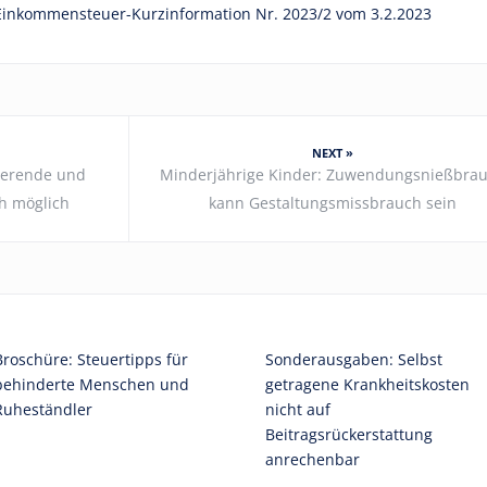
Einkommensteuer-Kurzinformation Nr. 2023/2 vom 3.2.2023
NEXT »
ierende und
Minderjährige Kinder: Zuwendungsnießbra
ch möglich
kann Gestaltungsmissbrauch sein
Broschüre: Steuertipps für
Sonderausgaben: Selbst
behinderte Menschen und
getragene Krankheitskosten
Ruheständler
nicht auf
Beitragsrückerstattung
anrechenbar