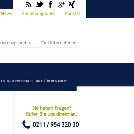
News
Stellenangebote
Kontakt
Existenzgründer
Für Unternehmen
/
ENERGIEPREISPAUSCHALE FÜR RENTNER: