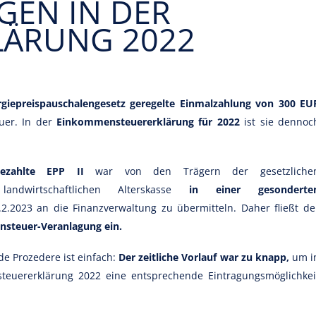
GEN IN DER
LÄRUNG 2022
giepreispauschalengesetz geregelte Einmalzahlung von 300 EU
euer. In der
Einkommensteuererklärung für 2022
ist sie dennoc
ezahlte EPP II
war von den Trägern der gesetzliche
andwirtschaftlichen Alterskasse
in einer gesonderte
2.2023 an die Finanzverwaltung zu übermitteln. Daher fließt de
nsteuer-Veranlagung ein.
e Prozedere ist einfach:
Der zeitliche Vorlauf war zu knapp,
um i
teuererklärung 2022 eine entsprechende Eintragungsmöglichkei