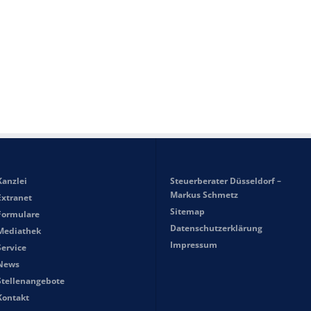
Kanzlei
Steuerberater Düsseldorf –
Markus Schmetz
Extranet
Sitemap
Formulare
Datenschutzerklärung
Mediathek
Impressum
Service
News
Stellenangebote
Kontakt