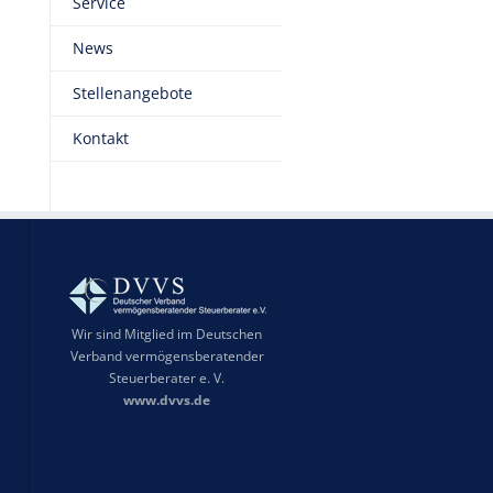
Service
News
Stellenangebote
Kontakt
Wir sind Mitglied im Deutschen
Verband vermögensberatender
Steuerberater e. V.
www.dvvs.de