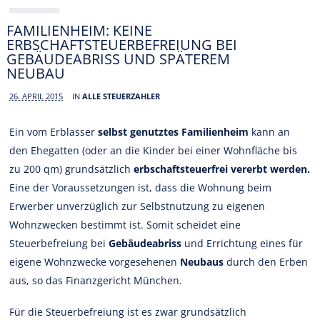
FAMILIENHEIM: KEINE
ERBSCHAFTSTEUERBEFREIUNG BEI
GEBÄUDEABRISS UND SPÄTEREM
NEUBAU
26. APRIL 2015
IN
ALLE STEUERZAHLER
Ein vom Erblasser
selbst genutztes Familienheim
kann an
den Ehegatten (oder an die Kinder bei einer Wohnfläche bis
zu 200 qm) grundsätzlich
erbschaftsteuerfrei vererbt werden.
Eine der Voraussetzungen ist, dass die Wohnung beim
Erwerber unverzüglich zur Selbstnutzung zu eigenen
Wohnzwecken bestimmt ist. Somit scheidet eine
Steuerbefreiung bei
Gebäudeabriss
und Errichtung eines für
eigene Wohnzwecke vorgesehenen
Neubaus
durch den Erben
aus, so das Finanzgericht München.
Für die Steuerbefreiung ist es zwar grundsätzlich