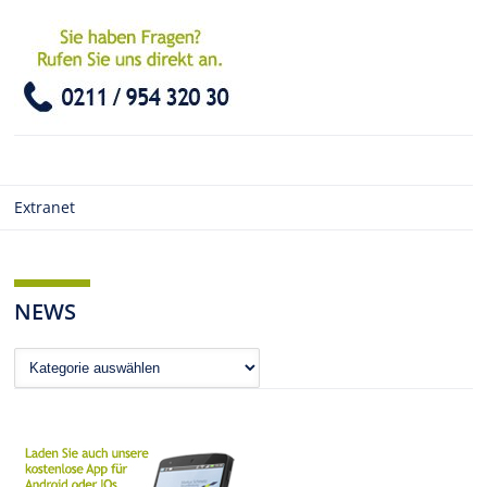
Extranet
NEWS
News