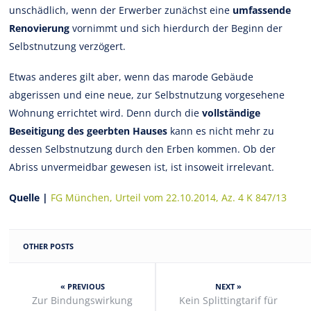
unschädlich, wenn der Erwerber zunächst eine
umfassende
Renovierung
vornimmt und sich hierdurch der Beginn der
Selbstnutzung verzögert.
Etwas anderes gilt aber, wenn das marode Gebäude
abgerissen und eine neue, zur Selbstnutzung vorgesehene
Wohnung errichtet wird. Denn durch die
vollständige
Beseitigung des geerbten Hauses
kann es nicht mehr zu
dessen Selbstnutzung durch den Erben kommen. Ob der
Abriss unvermeidbar gewesen ist, ist insoweit irrelevant.
Quelle |
FG München, Urteil vom 22.10.2014, Az. 4 K 847/13
OTHER POSTS
« PREVIOUS
NEXT »
Zur Bindungswirkung
Kein Splittingtarif für