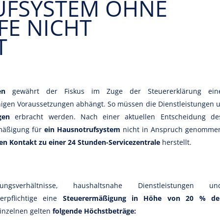
FSYSTEM OHNE
FE NICHT
T
ngen
gewährt der Fiskus im Zuge der Steuererklärung ein
nigen Voraussetzungen abhängt. So müssen die Dienstleistungen u
gen
erbracht werden. Nach einer aktuellen Entscheidung de
mäßigung für
ein Hausnotrufsystem
nicht in Anspruch genomme
en Kontakt zu einer 24 Stunden-Servicezentrale
herstellt.
ungsverhältnisse, haushaltsnahe Dienstleistungen un
erpflichtige eine
Steuerermäßigung in Höhe von 20 % de
inzelnen gelten
folgende Höchstbeträge: