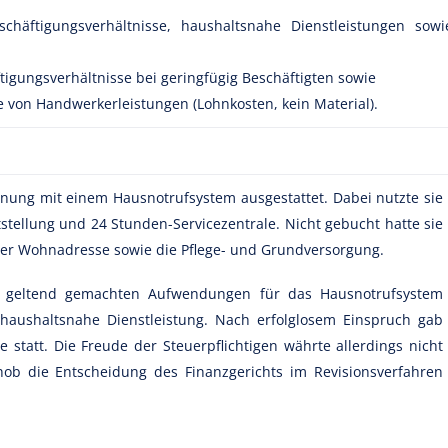
chäftigungsverhältnisse, haushaltsnahe Dienstleistungen sowi
igungsverhältnisse bei geringfügig Beschäftigten sowie
 von Handwerkerleistungen (Lohnkosten, kein Material).
ohnung mit einem Hausnotrufsystem ausgestattet. Dabei nutzte sie
stellung und 24 Stunden-Servicezentrale. Nicht gebucht hatte sie
ihrer Wohnadresse sowie die Pflege- und Grundversorgung.
ie geltend gemachten Aufwendungen für das Hausnotrufsystem
haushaltsnahe Dienstleistung. Nach erfolglosem Einspruch gab
 statt. Die Freude der Steuerpflichtigen währte allerdings nicht
ob die Entscheidung des Finanzgerichts im Revisionsverfahren