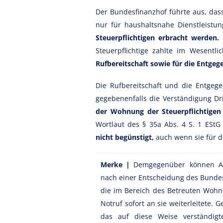
Der Bundesfinanzhof führte aus, das
nur für haushaltsnahe Dienstleis
Steuerpflichtigen erbracht werden.
D
Steuerpflichtige zahlte im Wesent
Rufbereitschaft sowie für die Entge
Die Rufbereitschaft und die Entgeg
gegebenenfalls die Verständigung Drit
der Wohnung der Steuerpflichtigen
Wortlaut des § 35a Abs. 4 S. 1 EStG
nicht begünstigt,
auch wenn sie für d
Merke |
Demgegenüber können Auf
nach einer Entscheidung des Bundesf
die im Bereich des Betreuten Wohne
Notruf sofort an sie weiterleitete. 
das auf diese Weise verständigt