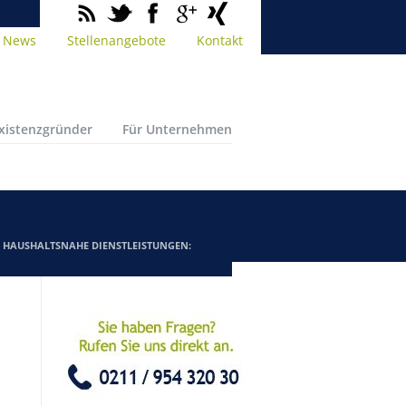
News
Stellenangebote
Kontakt
Existenzgründer
Für Unternehmen
/
HAUSHALTSNAHE DIENSTLEISTUNGEN: