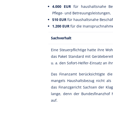
4.000 EUR
für haushaltsnahe Bes
Pflege- und Betreuungsleistungen,
510 EUR
für haushaltsnahe Beschäft
1.200 EUR
für die Inanspruchnahme
Sachverhalt
Eine Steuerpflichtige hatte ihre W
das Paket Standard mit Gerätebereit
u. a. den Sofort-Helfer-Einsatz an 
Das Finanzamt berücksichtigte d
mangels Haushaltsbezug nicht als 
das Finanzgericht Sachsen der Klage
lange, denn der Bundesfinanzhof h
auf.