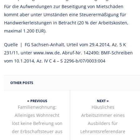
Für die Aufwendungen zur Beseitigung von Mietschäden
kommt aber unter Umständen eine Steuerermäßigung für
Handwerkerleistungen in Betracht (20 % der Arbeitskosten,
maximal 1.200 EUR).
Quelle | FG Sachsen-Anhalt, Urteil vom 29.4.2014, Az. 5 K
231/11, unter www.iww.de, Abruf-Nr. 142490; BMF-Schreiben
vom 10.1.2014, Az. IV C 4 – S 2296-b/07/0003:004
OTHER POSTS
« PREVIOUS
NEXT »
Familienwohnung:
Häusliches
Alleiniges Wohnrecht
Arbeitszimmer eines
löst keine Befreiung von
Ausbilders für
der Erbschaftsteuer aus
Lehramtsreferendare