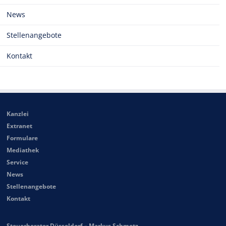
News
Stellenangebote
Kontakt
Kanzlei
Extranet
Formulare
Mediathek
Service
News
Stellenangebote
Kontakt
Steuerberater Düsseldorf – Markus Schmetz