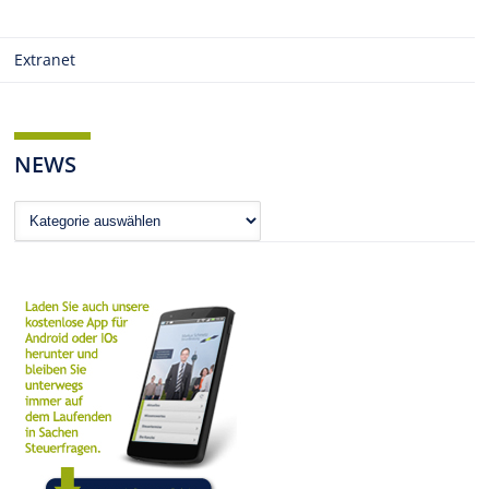
Extranet
NEWS
News