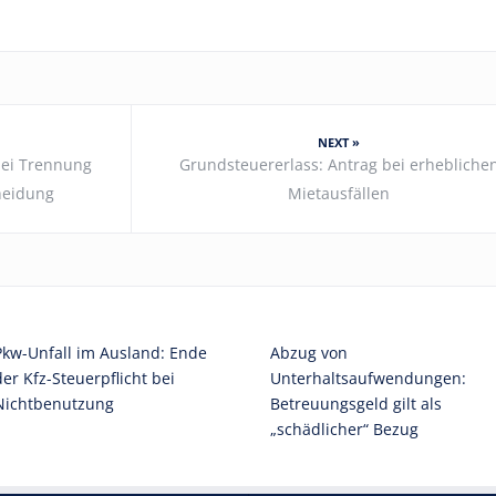
NEXT »
bei Trennung
Grundsteuererlass: Antrag bei erhebliche
heidung
Mietausfällen
Pkw-Unfall im Ausland: Ende
Abzug von
der Kfz-Steuerpflicht bei
Unterhaltsaufwendungen:
Nichtbenutzung
Betreuungsgeld gilt als
„schädlicher“ Bezug