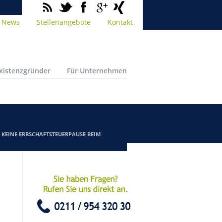
News
Stellenangebote
Kontakt
Existenzgründer
Für Unternehmen
/
KEINE ERBSCHAFTSTEUERPAUSE BEIM