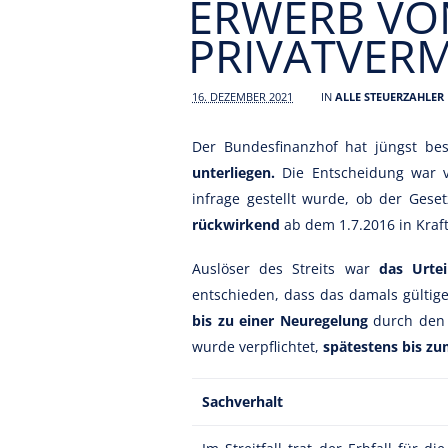
ERWERB VO
PRIVATVER
16. DEZEMBER 2021
IN
ALLE STEUERZAHLER
Der Bundesfinanzhof hat jüngst bes
unterliegen.
Die Entscheidung war v
infrage gestellt wurde, ob der Ge
rückwirkend
ab dem 1.7.2016 in Kraft
Auslöser des Streits war
das Urtei
entschieden, dass das damals gültig
bis zu einer Neuregelung
durch den 
wurde verpflichtet,
spätestens bis zu
Sachverhalt