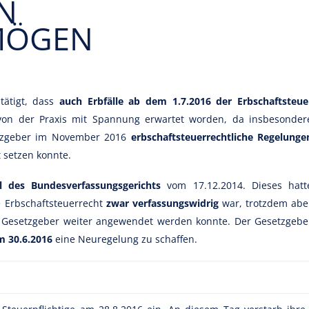
N
MÖGEN
tätigt, dass
auch Erbfälle ab dem 1.7.2016 der Erbschaftsteue
on der Praxis mit Spannung erwartet worden, da insbesonder
setzgeber im November 2016
erbschaftsteuerrechtliche Regelunge
 setzen konnte.
l des Bundesverfassungsgerichts
vom 17.12.2014. Dieses hatt
e Erbschaftsteuerrecht
zwar verfassungswidrig
war, trotzdem abe
Gesetzgeber weiter angewendet werden konnte. Der Gesetzgebe
m 30.6.2016
eine Neuregelung zu schaffen.