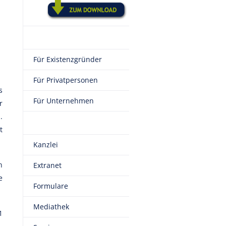
Für Existenzgründer
Für Privatpersonen
s
Für Unternehmen
r
.
t
Kanzlei
n
Extranet
e
Formulare
Mediathek
1