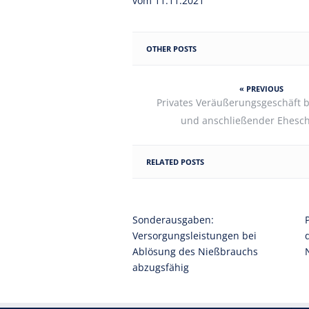
vom 11.11.2021
OTHER POSTS
« PREVIOUS
Privates Veräußerungsgeschäft 
und anschließender Ehesc
RELATED POSTS
Sonderausgaben:
Versorgungsleistungen bei
Ablösung des Nießbrauchs
abzugsfähig