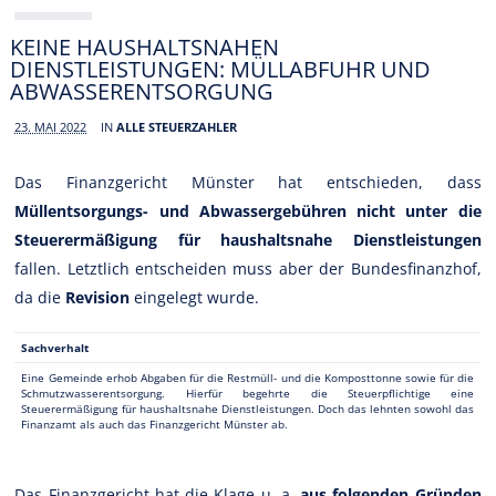
KEINE HAUSHALTSNAHEN
DIENSTLEISTUNGEN: MÜLLABFUHR UND
ABWASSERENTSORGUNG
23. MAI 2022
IN
ALLE STEUERZAHLER
Das Finanzgericht Münster hat entschieden, dass
Müllentsorgungs- und Abwassergebühren nicht unter die
Steuerermäßigung für haushaltsnahe Dienstleistungen
fallen. Letztlich entscheiden muss aber der Bundesfinanzhof,
da die
Revision
eingelegt wurde.
Sachverhalt
Eine Gemeinde erhob Abgaben für die Restmüll- und die Komposttonne sowie für die
Schmutzwasserentsorgung. Hierfür begehrte die Steuerpflichtige eine
Steuerermäßigung für haushaltsnahe Dienstleistungen. Doch das lehnten sowohl das
Finanzamt als auch das Finanzgericht Münster ab.
Das Finanzgericht hat die Klage u. a.
aus folgenden Gründen