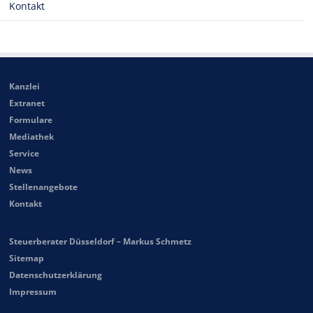
Kontakt
Kanzlei
Extranet
Formulare
Mediathek
Service
News
Stellenangebote
Kontakt
Steuerberater Düsseldorf – Markus Schmetz
Sitemap
Datenschutzerklärung
Impressum