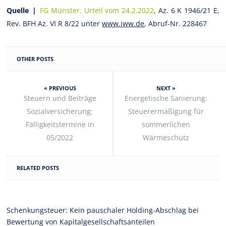
Quelle |
FG Münster, Urteil vom 24.2.2022
, Az. 6 K 1946/21 E,
Rev. BFH Az. VI R 8/22 unter
www.iww.de
, Abruf-Nr. 228467
OTHER POSTS
« PREVIOUS
NEXT »
Steuern und Beiträge
Energetische Sanierung:
Sozialversicherung:
Steuerermäßigung für
Fälligkeitstermine in
sommerlichen
05/2022
Wärmeschutz
RELATED POSTS
Schenkungsteuer: Kein pauschaler Holding-Abschlag bei
Bewertung von Kapitalgesellschaftsanteilen