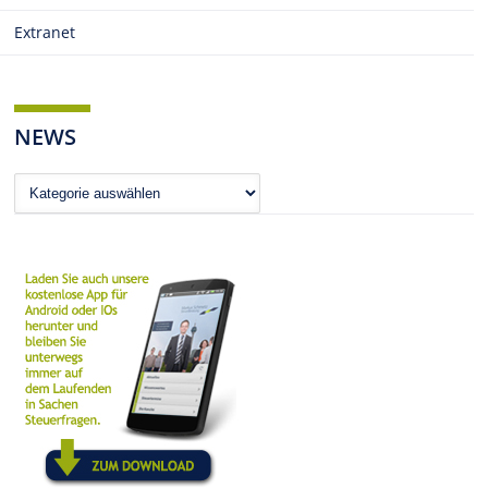
Extranet
NEWS
News