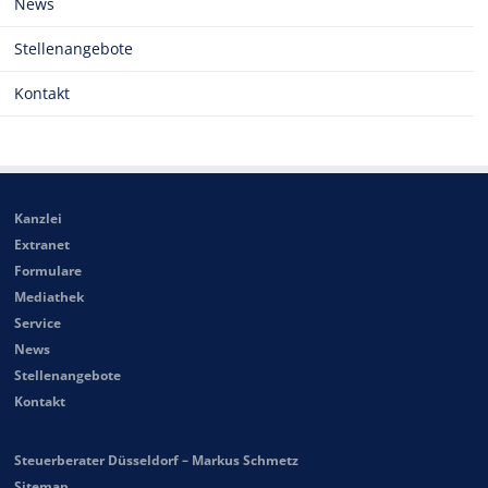
News
Stellenangebote
Kontakt
Kanzlei
Extranet
Formulare
Mediathek
Service
News
Stellenangebote
Kontakt
Steuerberater Düsseldorf – Markus Schmetz
Sitemap