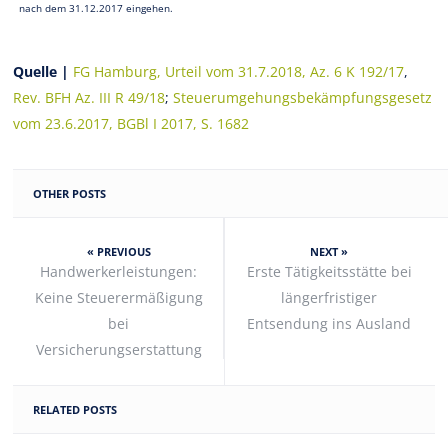
nach dem 31.12.2017 eingehen.
Quelle |
FG Hamburg, Urteil vom 31.7.2018, Az. 6 K 192/17
,
Rev. BFH Az. III R 49/18
;
Steuerumgehungsbekämpfungsgesetz
vom 23.6.2017, BGBl I 2017, S. 1682
OTHER POSTS
« PREVIOUS
NEXT »
Handwerkerleistungen:
Erste Tätigkeitsstätte bei
Keine Steuerermäßigung
längerfristiger
bei
Entsendung ins Ausland
Versicherungserstattung
RELATED POSTS