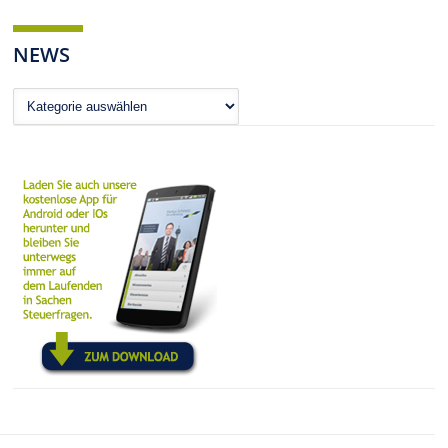
NEWS
News