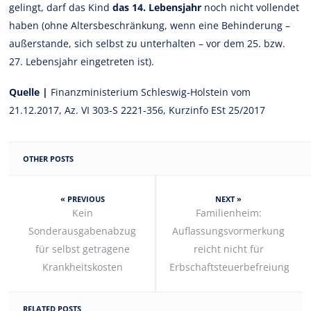
gelingt, darf das Kind
das 14. Lebensjahr
noch nicht vollendet
haben (ohne Altersbeschränkung, wenn eine Behinderung –
außerstande, sich selbst zu unterhalten – vor dem 25. bzw.
27. Lebensjahr eingetreten ist).
Quelle |
Finanzministerium Schleswig-Holstein vom
21.12.2017, Az. VI 303-S 2221-356, Kurzinfo ESt 25/2017
OTHER POSTS
« PREVIOUS
NEXT »
Kein
Familienheim:
Sonderausgabenabzug
Auflassungsvormerkung
für selbst getragene
reicht nicht für
Krankheitskosten
Erbschaftsteuerbefreiung
RELATED POSTS