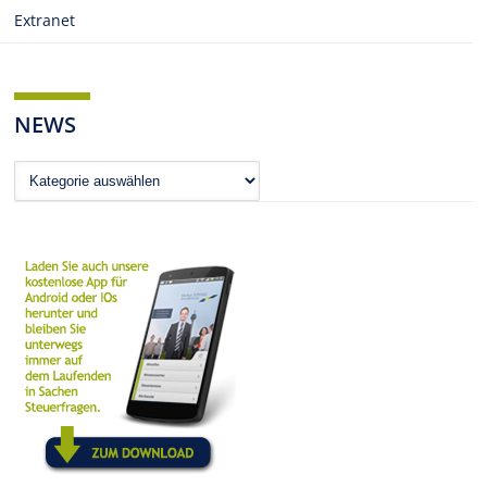
Extranet
NEWS
News