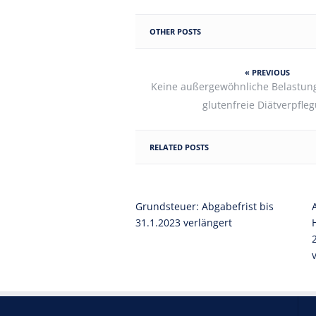
OTHER POSTS
« PREVIOUS
Keine außergewöhnliche Belastun
glutenfreie Diätverpfle
RELATED POSTS
Grundsteuer: Abgabefrist bis
31.1.2023 verlängert