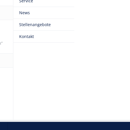
Service
News
Stellenangebote
Kontakt
n“