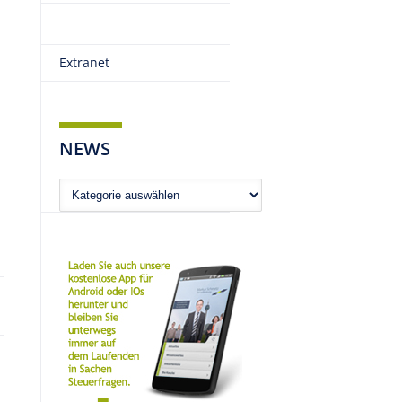
Extranet
NEWS
News