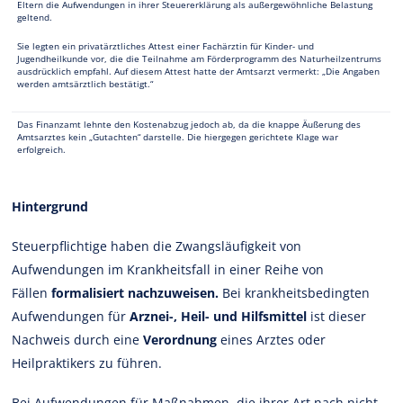
Eltern die Aufwendungen in ihrer Steuererklärung als außergewöhnliche Belastung
geltend.
Sie legten ein privatärztliches Attest einer Fachärztin für Kinder- und
Jugendheilkunde vor, die die Teilnahme am Förderprogramm des Naturheilzentrums
ausdrücklich empfahl. Auf diesem Attest hatte der Amtsarzt vermerkt: „Die Angaben
werden amtsärztlich bestätigt.“
Das Finanzamt lehnte den Kostenabzug jedoch ab, da die knappe Äußerung des
Amtsarztes kein „Gutachten“ darstelle. Die hiergegen gerichtete Klage war
erfolgreich.
Hintergrund
Steuerpflichtige haben die
Zwangsläufigkeit von
Aufwendungen im Krankheitsfall in einer Reihe von
Fällen
formalisiert nachzuweisen.
Bei krankheitsbedingten
Aufwendungen für
Arznei-, Heil- und Hilfsmittel
ist dieser
Nachweis durch eine
Verordnung
eines Arztes oder
Heilpraktikers zu führen.
Bei Aufwendungen für Maßnahmen, die ihrer Art nach nicht