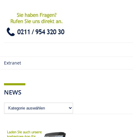
Extranet
NEWS
News