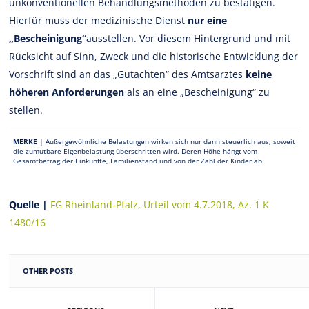
unkonventionellen Behandlungsmethoden zu bestätigen.
Hierfür muss der medizinische Dienst
nur eine
„Bescheinigung“
ausstellen. Vor diesem Hintergrund und mit
Rücksicht auf Sinn, Zweck und die historische Entwicklung der
Vorschrift sind an das „Gutachten“ des Amtsarztes
keine
höheren Anforderungen
als an eine „Bescheinigung“ zu
stellen.
MERKE |
Außergewöhnliche Belastungen wirken sich nur dann steuerlich aus, soweit
die zumutbare Eigenbelastung überschritten wird. Deren Höhe hängt vom
Gesamtbetrag der Einkünfte, Familienstand und von der Zahl der Kinder ab.
Quelle |
FG Rheinland-Pfalz, Urteil vom 4.7.2018, Az. 1 K
1480/16
OTHER POSTS