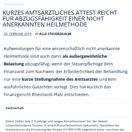
KURZES AMTSÄRZTLICHES ATTEST REICHT
FÜR ABZUGSFÄHIGKEIT EINER NICHT
ANERKANNTEN HEILMETHODE
20. FEBRUAR 2019
IN
ALLE STEUERZAHLER
Aufwendungen für eine wissenschaftlich nicht anerkannte
Heilmethode sind auch dann
als außergewöhnliche
Belastung
abzugsfähig, wenn der Steuerpflichtige dem
Finanzamt zum Nachweis der Erforderlichkeit der Behandlung
nur eine
kurze Stellungnahme des Amtsarztes
und kein
ausführliches Gutachten vorlegt. Dies hat kürzlich das
Finanzgericht Rheinland-Pfalz entschieden.
Sachverhalt
Eltern ließen ihre 2 ½-jährige und wegen Komplikationen bei der Geburt
schwerbehinderte Tochter in einem Naturheilzentrum behandeln. Nachdem die
Krankenkasse die Erstattung der Kosten (16.800 EUR) abgelehnt hatte, machten die