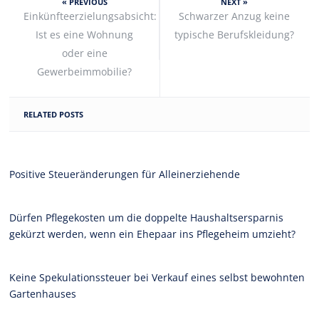
« PREVIOUS
NEXT »
Einkünfteerzielungsabsicht:
Schwarzer Anzug keine
Ist es eine Wohnung
typische Berufskleidung?
oder eine
Gewerbeimmobilie?
RELATED POSTS
Positive Steueränderungen für Alleinerziehende
Dürfen Pflegekosten um die doppelte Haushaltsersparnis
gekürzt werden, wenn ein Ehepaar ins Pflegeheim umzieht?
Keine Spekulationssteuer bei Verkauf eines selbst bewohnten
Gartenhauses