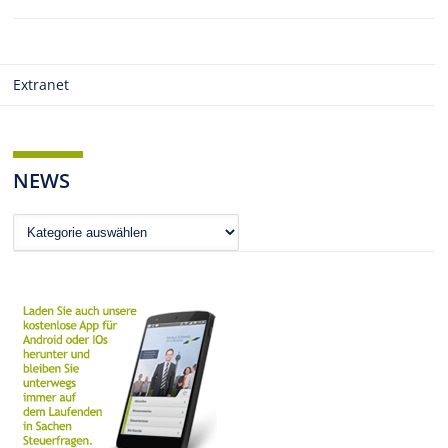
Extranet
NEWS
News