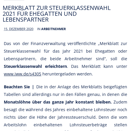
MERKBLATT ZUR STEUERKLASSENWAHL
2021 FÜR EHEGATTEN UND
LEBENSPARTNER
15. DEZEMBER 2020
IN
ARBEITNEHMER
Das von der Finanzverwaltung veröffentlichte „Merkblatt zur
Steuerklassenwahl für das Jahr 2021 bei Ehegatten oder
Lebenspartnern, die beide Arbeitnehmer sind“, soll die
Steuerklassenwahl erleichtern
. Das Merkblatt kann unter
www.iww.de/s4305
heruntergeladen werden.
Beachten Sie |
Die in der Anlage des Merkblatts beigefügten
Tabellen sind allerdings nur in den Fällen genau, in denen die
Monatslöhne über das ganze Jahr konstant bleiben.
Zudem
besagt die während des Jahres einbehaltene Lohnsteuer noch
nichts über die Höhe der Jahressteuerschuld. Denn die vom
Arbeitslohn einbehaltenen Lohnsteuerbeträge stellen