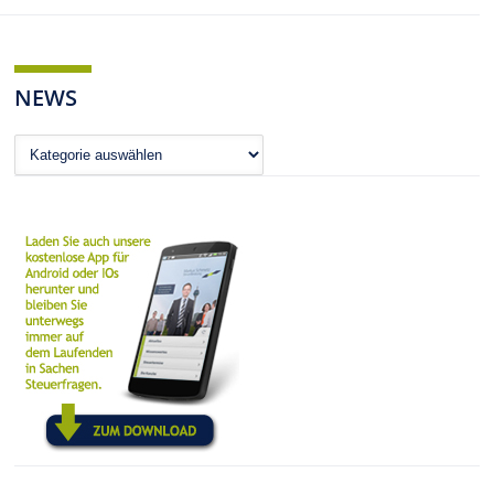
NEWS
News