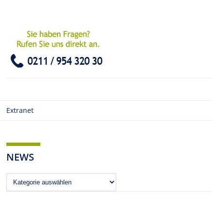
Extranet
NEWS
News