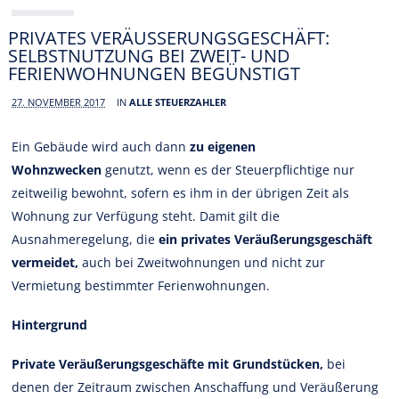
PRIVATES VERÄUSSERUNGSGESCHÄFT: S
ELBSTNUTZUNG BEI ZWEIT- UND F
ERIENWOHNUNGEN BEGÜNSTIGT
27. NOVEMBER 2017
IN
ALLE STEUERZAHLER
Ein Gebäude wird auch dann
zu eigenen
Wohnzwecken
genutzt, wenn es der Steuerpflichtige nur
zeitweilig bewohnt, sofern es ihm in der übrigen Zeit als
Wohnung zur Verfügung steht. Damit gilt die
Ausnahmeregelung, die
ein privates Veräußerungsgeschäft
vermeidet,
auch bei Zweitwohnungen und nicht zur
Vermietung bestimmter Ferienwohnungen.
Hintergrund
Private Veräußerungsgeschäfte mit Grundstücken,
bei
denen der Zeitraum zwischen Anschaffung und Veräußerung