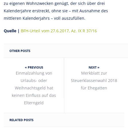
zu eigenen Wohnzwecken genügt, der sich über drei
Kalenderjahre erstreckt, ohne sie – mit Ausnahme des
mittleren Kalenderjahrs – voll auszufüllen.
Quelle |
BFH-Urteil vom 27.6.2017, Az. IX R 37/16
OTHER POSTS
« PREVIOUS
NEXT »
Einmalzahlung von
Merkblatt zur
Urlaubs- oder
Steuerklassenwahl 2018
Weihnachtsgeld hat
für Ehegatten
keinen Einfluss auf das
Elterngeld
RELATED POSTS