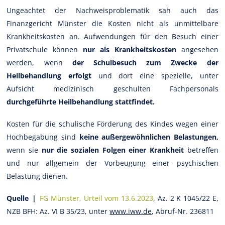
Ungeachtet der Nachweisproblematik sah auch das
Finanzgericht Münster die Kosten nicht als unmittelbare
Krankheitskosten an. Aufwendungen für den Besuch einer
Privatschule können
nur als Krankheitskosten
angesehen
werden, wenn
der Schulbesuch zum Zwecke der
Heilbehandlung erfolgt
und dort eine spezielle, unter
Aufsicht medizinisch geschulten Fachpersonals
durchgeführte Heilbehandlung stattfindet.
Kosten für die schulische Förderung des Kindes wegen einer
Hochbegabung sind
keine außergewöhnlichen Belastungen,
wenn sie
nur die sozialen Folgen einer Krankheit
betreffen
und nur allgemein der Vorbeugung einer psychischen
Belastung dienen.
Quelle |
FG Münster, Urteil vom 13.6.2023
, Az. 2 K 1045/22 E,
NZB BFH: Az. VI B 35/23, unter
www.iww.de
, Abruf-Nr. 236811