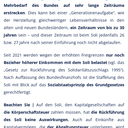
Mehrbedarf des Bundes auf sehr lange Zeiträume
erstrecken
. Dies kann bei einer „Generationenaufgabe“, wie
der Herstellung gleichwertiger Lebensverhältnisse in den
alten und neuen Bundesländern,
ein
Zeitraum von bis zu 30
Jahren
sein – und dieser Zeitraum ist beim Soli jedenfalls 26
bzw. 27 Jahre nach seiner Einführung noch nicht abgelaufen.
Seit 2021 werden wegen der erhöhten Freigrenzen
nur noch
Bezieher höherer Einkommen mit dem Soli belastet
(vgl. das
„Gesetz zur Rückführung des Solidaritätszuschlags 1995“).
Nach Auffassung des Bundesfinanzhofs ist die Staffelung des
Soli mit Blick auf das
Sozialstaatsprinzip des Grundgesetzes
gerechtfertigt.
Beachten Sie |
Auf den Soli, den Kapitalgesellschaften auf
die Körperschaftsteuer
zahlen müssen, hat
die Rückführung
des Soli keine Auswirkungen.
Auch auf Einkünfte aus
Kapitalvermögen, die
der Abgeltungsteuer
unterliegen, wird