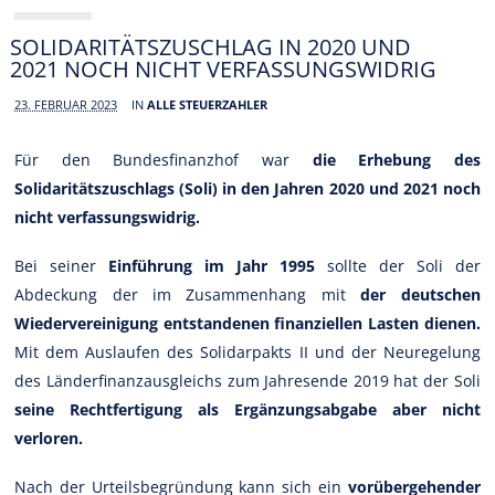
SOLIDARITÄTSZUSCHLAG IN 2020 UND
2021 NOCH NICHT VERFASSUNGSWIDRIG
23. FEBRUAR 2023
IN
ALLE STEUERZAHLER
Für den Bundesfinanzhof war
die Erhebung des
Solidaritätszuschlags (Soli) in den Jahren 2020 und 2021 noch
nicht verfassungswidrig.
Bei seiner
Einführung im Jahr 1995
sollte der Soli der
Abdeckung der im Zusammenhang mit
der deutschen
Wiedervereinigung entstandenen finanziellen Lasten dienen.
Mit dem Auslaufen des Solidarpakts II und der Neuregelung
des Länderfinanzausgleichs zum Jahresende 2019 hat der Soli
seine Rechtfertigung als Ergänzungsabgabe aber nicht
verloren.
Nach der Urteilsbegründung kann sich ein
vorübergehender