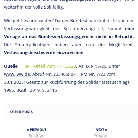
weiterhin der volle Soli fällig.
Wie geht es nun weiter? Da der Bundesfinanzhof nicht von der
Verfassungswidrigkeit des Soli überzeugt ist, kommt
eine
Vorlage an das Bundesverfassungsgericht nicht in Betracht.
Die Steuerpflichtigen haben aber nun die Möglichkeit,
Verfassungsbeschwerde einzureichen.
Quelle |
BFH-Urteil vom 17.1.2023
, Az. IX R 15/20, unter
www.iww.de
, Abruf-Nr. 233465; BFH, PM Nr. 7/23 vom
30.1.2023; Gesetz zur Rückführung des Solidaritätszuschlags
1995, BGBl I 2019, S. 2115
OTHER POSTS
« PREVIOUS
NEXT »
Positive
Privates