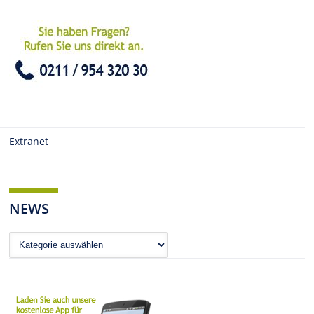
Extranet
NEWS
News