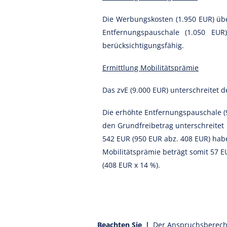
Die Werbungskosten (1.950 EUR) üb
Entfernungspauschale (1.050 EUR
berücksichtigungsfähig.
Ermittlung Mobilitätsprämie
Das zvE (9.000 EUR) unterschreitet 
Die erhöhte Entfernungspauschale (
den Grundfreibetrag unterschreitet 
542 EUR (950 EUR abz. 408 EUR) ha
Mobilitätsprämie beträgt somit 57 E
(408 EUR x 14 %).
Beachten Sie |
Der Anspruchsberecht