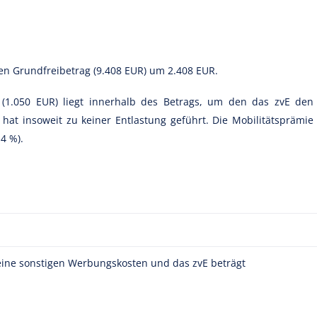
den Grundfreibetrag (9.408 EUR) um 2.408 EUR.
 (1.050 EUR) liegt innerhalb des Betrags, um den das zvE den
 hat insoweit zu keiner Entlastung geführt. Die Mobilitätsprämie
4 %).
keine sonstigen Werbungskosten und das zvE beträgt