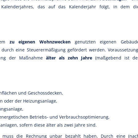
Kalenderjahres, das auf das Kalenderjahr folgt, in dem di
inem
zu eigenen Wohnzwecken
genutzten eigenen Gebäud
durch eine Steuerermäßigung gefördert werden. Voraussetzung
hrung der Maßnahme
älter als zehn Jahre
(maßgebend ist de
lächen und Geschossdecken,
n oder der Heizungsanlage,
ungsanlage,
 energetischen Betriebs- und Verbrauchsoptimierung,
lagen, sofern diese älter als zwei Jahre sind.
ge muss die Rechnung unbar bezahlt haben. Durch eine (nac