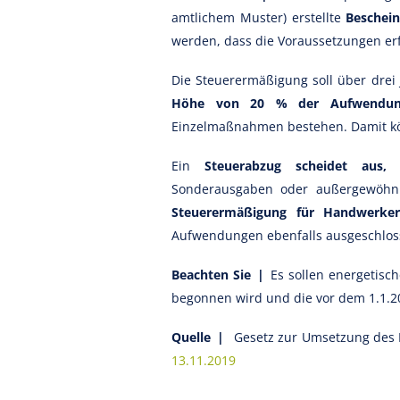
amtlichem Muster) erstellte
Beschei
werden, dass die Voraussetzungen erfü
Die Steuerermäßigung soll über drei 
Höhe von 20 % der Aufwendun
Einzelmaßnahmen bestehen. Damit kö
Ein
Steuerabzug scheidet aus,
s
Sonderausgaben oder außergewöhnli
Steuerermäßigung für Handwerker
Aufwendungen ebenfalls ausgeschlos
Beachten Sie |
Es sollen energetis
begonnen wird und die vor dem 1.1.2
Quelle |
Gesetz zur Umsetzung des 
13.11.2019