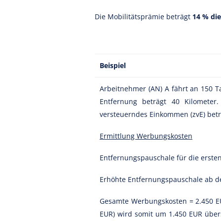
Die Mobilitätsprämie beträgt
14 % di
Beispiel
Arbeitnehmer (AN) A fährt an 150 T
Entfernung beträgt 40 Kilometer
versteuerndes Einkommen (zvE) betr
Ermittlung Werbungskosten
Entfernungspauschale für die ersten
Erhöhte Entfernungspauschale ab de
Gesamte Werbungskosten = 2.450 EU
EUR) wird somit um 1.450 EUR übers