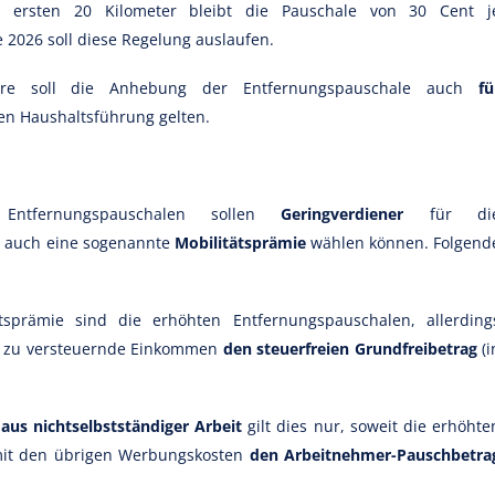
 ersten 20 Kilometer bleibt die Pauschale von 30 Cent j
 2026 soll diese Regelung auslaufen.
Jahre soll die Anhebung der Entfernungspauschale auch
fü
en Haushaltsführung gelten.
Entfernungspauschalen sollen
Geringverdiener
für di
6 auch eine sogenannte
Mobilitätsprämie
wählen können. Folgend
sprämie sind die erhöhten Entfernungspauschalen, allerding
s zu versteuernde Einkommen
den steuerfreien Grundfreibetrag
(i
aus nichtselbstständiger Arbeit
gilt dies nur, soweit die erhöhte
it den übrigen Werbungskosten
den Arbeitnehmer-Pauschbetra