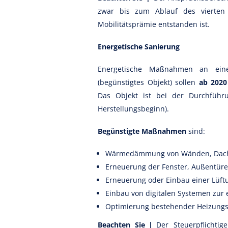
zwar bis zum Ablauf des vierten 
Mobilitätsprämie entstanden ist.
Energetische Sanierung
Energetische Maßnahmen an e
(begünstigtes Objekt) sollen
ab 2020
Das Objekt ist bei der Durchfü
Herstellungsbeginn).
Begünstigte Maßnahmen
sind:
Wärmedämmung von Wänden, Dachf
Erneuerung der Fenster, Außentüre
Erneuerung oder Einbau einer Lüft
Einbau von digitalen Systemen zur
Optimierung bestehender Heizungsan
Beachten Sie |
Der Steuerpflichti