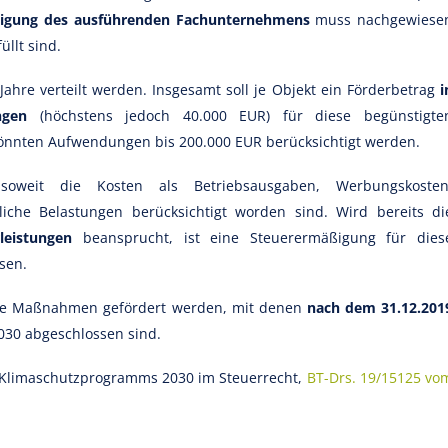
nigung des ausführenden Fachunternehmens
muss nachgewiese
llt sind.
Jahre verteilt werden. Insgesamt soll je Objekt ein Förderbetrag
i
gen
(höchstens jedoch 40.000 EUR) für diese begünstigte
nnten Aufwendungen bis 200.000 EUR berücksichtigt werden.
oweit die Kosten als Betriebsausgaben, Werbungskosten
che Belastungen berücksichtigt worden sind. Wird bereits di
leistungen
beansprucht, ist eine Steuerermäßigung für dies
sen.
che Maßnahmen gefördert werden, mit denen
nach dem 31.12.201
030 abgeschlossen sind.
Klimaschutzprogramms 2030 im Steuerrecht,
BT-Drs. 19/15125 vo