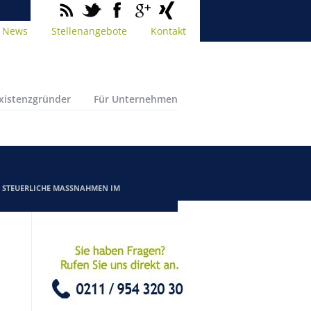
News
Stellenangebote
Kontakt
Existenzgründer
Für Unternehmen
/
STEUERLICHE MASSNAHMEN IM K