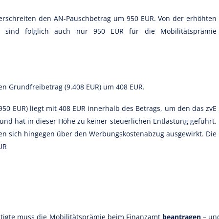
erschreiten den AN-Pauschbetrag um 950 EUR. Von der erhöhten
) sind folglich auch nur 950 EUR für die Mobilitätsprämie
den Grundfreibetrag (9.408 EUR) um 408 EUR.
950 EUR) liegt mit 408 EUR innerhalb des Betrags, um den das zvE
und hat in dieser Höhe zu keiner steuerlichen Entlastung geführt.
ben sich hingegen über den Werbungskostenabzug ausgewirkt. Die
UR
igte muss die Mobilitätsprämie beim Finanzamt
beantragen
– un