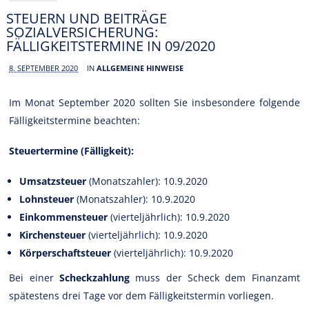
STEUERN UND BEITRÄGE
SOZIALVERSICHERUNG:
FÄLLIGKEITSTERMINE IN 09/2020
8. SEPTEMBER 2020
IN
ALLGEMEINE HINWEISE
Im Monat September 2020 sollten Sie insbesondere folgende
Fälligkeitstermine beachten:
Steuertermine (Fälligkeit):
Umsatzsteuer
(Monatszahler): 10.9.2020
Lohnsteuer
(Monatszahler): 10.9.2020
Einkommensteuer
(vierteljährlich): 10.9.2020
Kirchensteuer
(vierteljährlich): 10.9.2020
Körperschaftsteuer
(vierteljährlich): 10.9.2020
Bei einer
Scheckzahlung
muss der Scheck dem Finanzamt
spätestens drei Tage vor dem Fälligkeitstermin vorliegen.