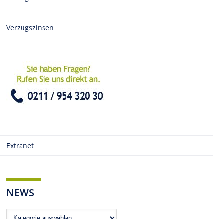
Verzugszinsen
Extranet
NEWS
News