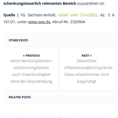
schenkungsteuerlich relevanten Bereich
zuzuordnen ist.
Quelle |
FG Sachsen-Anhalt,
Urteil vom 27.4.2022
, Az. 3 K
161/21, unter
www.iww.de
, Abruf-Nr. 232096A
OTHER POSTS
« PREVIOUS
NEXT »
Keine Werbungskosten:
Steuerfreie
Umschulungskosten
Inflationsausgleichsprämie:
nach Erwerbstätigkeit
Diese Arbeitnehmer sind
ohne Berufsausbildung
begünstigt
RELATED POSTS