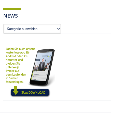
NEWS
News