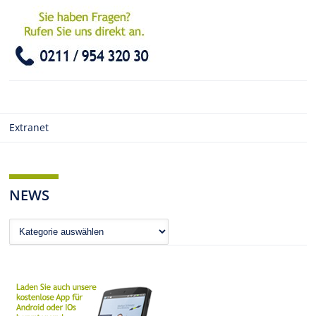
Extranet
NEWS
News