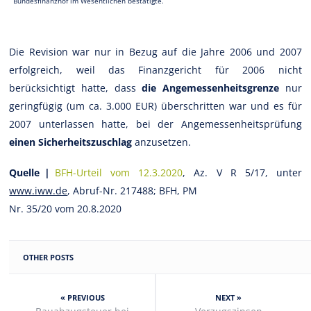
Bundesfinanzhof im Wesentlichen bestätigte.
Die Revision war nur in Bezug auf die Jahre 2006 und 2007
erfolgreich, weil das Finanzgericht für 2006 nicht
berücksichtigt hatte, dass
die Angemessenheitsgrenze
nur
geringfügig (um ca. 3.000 EUR) überschritten war und es für
2007 unterlassen hatte, bei der Angemessenheitsprüfung
einen Sicherheitszuschlag
anzusetzen.
Quelle |
BFH-Urteil vom 12.3.2020
, Az. V R 5/17, unter
www.iww.de
, Abruf-Nr. 217488; BFH, PM
Nr. 35/20 vom 20.8.2020
OTHER POSTS
« PREVIOUS
NEXT »