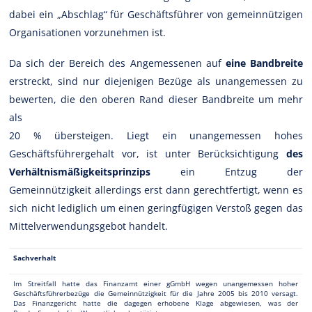
dabei ein „Abschlag“ für Geschäftsführer von gemeinnützigen
Organisationen vorzunehmen ist.
Da sich der Bereich des Angemessenen auf
eine Bandbreite
erstreckt, sind nur diejenigen Bezüge als unangemessen zu
bewerten, die den oberen Rand dieser Bandbreite um mehr
als
20 % übersteigen. Liegt ein unangemessen hohes
Geschäftsführergehalt vor, ist unter Berücksichtigung
des
Verhältnismäßigkeitsprinzips
ein Entzug der
Gemeinnützigkeit allerdings erst dann gerechtfertigt, wenn es
sich nicht lediglich um einen geringfügigen Verstoß gegen das
Mittelverwendungsgebot handelt.
Sachverhalt
Im Streitfall hatte das Finanzamt einer gGmbH wegen unangemessen hoher
Geschäftsführerbezüge die Gemeinnützigkeit für die Jahre 2005 bis 2010 versagt.
Das Finanzgericht hatte die dagegen erhobene Klage abgewiesen, was der