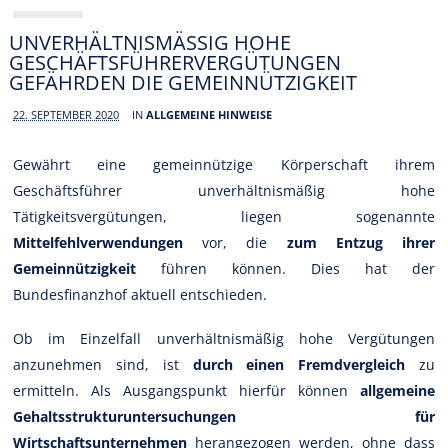
UNVERHÄLTNISMÄSSIG HOHE G
ESCHÄFTSFÜHRERVERGÜTUNGEN G
EFÄHRDEN DIE GEMEINNÜTZIGKEIT
22. SEPTEMBER 2020
IN
ALLGEMEINE HINWEISE
Gewährt eine gemeinnützige Körperschaft ihrem
Geschäftsführer unverhältnismäßig hohe
Tätigkeitsvergütungen, liegen sogenannte
Mittelfehlverwendungen
vor, die
zum Entzug ihrer
Gemeinnützigkeit
führen können. Dies hat der
Bundesfinanzhof aktuell entschieden.
Ob im Einzelfall unverhältnismäßig hohe Vergütungen
anzunehmen sind, ist
durch einen Fremdvergleich
zu
ermitteln. Als Ausgangspunkt hierfür können
allgemeine
Gehaltsstrukturuntersuchungen für
Wirtschaftsunternehmen
herangezogen werden, ohne dass