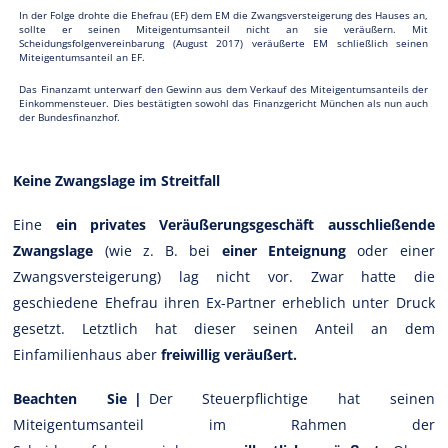
In der Folge drohte die Ehefrau (EF) dem EM die Zwangsversteigerung des Hauses an,
sollte er seinen Miteigentumsanteil nicht an sie veräußern. Mit
Scheidungsfolgenvereinbarung (August 2017) veräußerte EM schließlich seinen
Miteigentumsanteil an EF.
Das Finanzamt unterwarf den Gewinn aus dem Verkauf des Miteigentumsanteils der
Einkommensteuer. Dies bestätigten sowohl das Finanzgericht München als nun auch
der Bundesfinanzhof.
Keine Zwangslage im Streitfall
Eine
ein privates Veräußerungsgeschäft ausschließende
Zwangslage
(wie z. B. bei
einer Enteignung
oder einer
Zwangsversteigerung) lag nicht vor. Zwar hatte die
geschiedene Ehefrau ihren Ex-Partner erheblich unter Druck
gesetzt. Letztlich hat dieser seinen Anteil an dem
Einfamilienhaus aber
freiwillig veräußert.
Beachten Sie |
Der Steuerpflichtige hat seinen
Miteigentumsanteil im Rahmen der