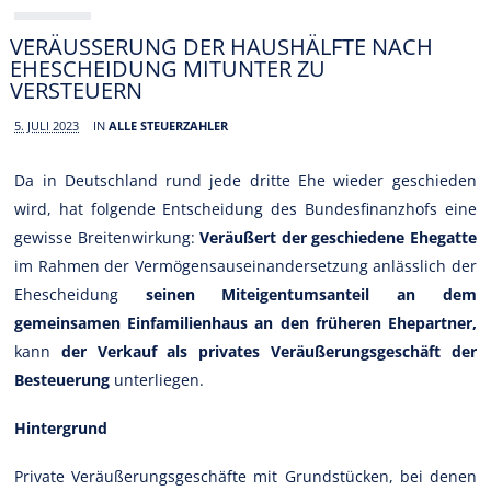
VERÄUSSERUNG DER HAUSHÄLFTE NACH E
HESCHEIDUNG MITUNTER ZU V
ERSTEUERN
5. JULI 2023
IN
ALLE STEUERZAHLER
Da in Deutschland rund jede dritte Ehe wieder geschieden
wird, hat folgende Entscheidung des Bundesfinanzhofs eine
gewisse Breitenwirkung:
Veräußert der geschiedene Ehegatte
im Rahmen der Vermögensauseinandersetzung anlässlich der
Ehescheidung
seinen Miteigentumsanteil an dem
gemeinsamen Einfamilienhaus an den früheren Ehepartner,
kann
der Verkauf als privates Veräußerungsgeschäft der
Besteuerung
unterliegen.
Hintergrund
Private Veräußerungsgeschäfte mit Grundstücken, bei denen