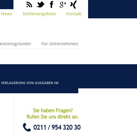
News
Stellenangebote
Kontakt
Existenzgründer
Für Unternehmen
/
VERLAGERUNG VON AUSGABEN IM