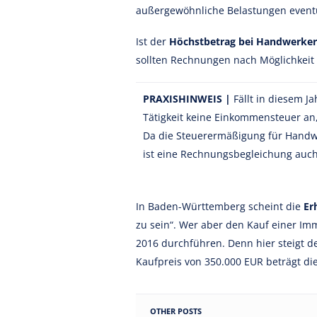
außergewöhnliche Belastungen eventue
Ist der
Höchstbetrag bei Handwerker
sollten Rechnungen nach Möglichkeit 
PRAXISHINWEIS
|
Fällt in diesem J
Tätigkeit keine Einkommensteuer a
Da die Steuerermäßigung für Handw
ist eine Rechnungsbegleichung auch i
In Baden-Württemberg scheint die
Er
zu sein“. Wer aber den Kauf einer Imm
2016 durchführen. Denn hier steigt de
Kaufpreis von 350.000 EUR beträgt di
OTHER POSTS