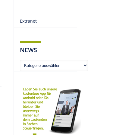
Extranet
NEWS
News