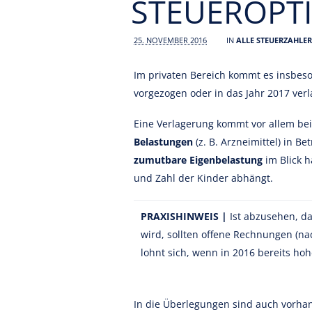
STEUEROPT
25. NOVEMBER 2016
IN
ALLE STEUERZAHLER
Im privaten Bereich kommt es insbes
vorgezogen oder in das Jahr 2017 verl
Eine Verlagerung kommt vor allem be
Belastungen
(z. B. Arzneimittel) in B
zumutbare Eigenbelastung
im Blick 
und Zahl der Kinder abhängt.
PRAXISHINWEIS
|
Ist abzusehen, d
wird, sollten offene Rechnungen (na
lohnt sich, wenn in 2016 bereits h
In die Überlegungen sind auch vorh