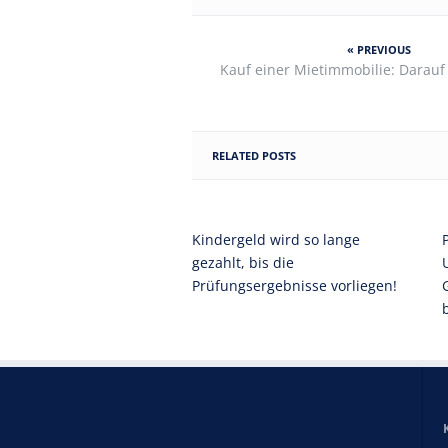
« PREVIOUS
Kauf einer Mietimmobilie: Darauf 
RELATED POSTS
Kindergeld wird so lange
gezahlt, bis die
Prüfungsergebnisse vorliegen!