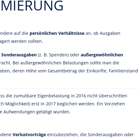
IMIERUNG
ondere auf die
persönlichen Verhältnisse
an, ob Ausgaben
agert werden sollten.
i
Sonderausgaben
(z. B. Spenden) oder
außergewöhnlichen
etracht. Bei außergewöhnlichen Belastungen sollte man die
haben, deren Höhe vom Gesamtbetrag der Einkünfte, Familienstand
ass die zumutbare Eigenbelastung in 2016 nicht überschritten
ch Möglichkeit) erst in 2017 beglichen werden. Ein Vorziehen
ohe Aufwendungen getätigt wurden.
andene
Verlustvorträge
einzubeziehen, die Sonderausgaben oder