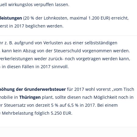
ll wirkungslos verpuffen lassen.
leistungen
(20 % der Lohnkosten, maximal 1.200 EUR) erreicht,
erst in 2017 beglichen werden.
ahr z. B. aufgrund von Verlusten aus einer selbstständigen
n, kann kein Abzug von der Steuerschuld vorgenommen werden.
erkerleistungen weder zurück- noch vorgetragen werden kann,
n diesen Fällen in 2017 sinnvoll.
höhung der Grunderwerbsteuer
für 2017 wohl vorerst „vom Tisch
obilie in
Thüringen
plant, sollte diesen nach Möglichkeit noch in
r Steuersatz von derzeit 5 % auf 6,5 % in 2017. Bei einem
e Mehrbelastung folglich 5.250 EUR.