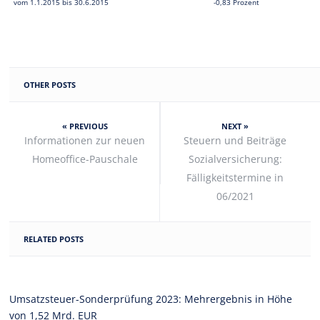
vom 1.1.2015 bis 30.6.2015
-0,83 Prozent
OTHER POSTS
« PREVIOUS
NEXT »
Informationen zur neuen
Steuern und Beiträge
Homeoffice-Pauschale
Sozialversicherung:
Fälligkeitstermine in
06/2021
RELATED POSTS
Umsatzsteuer-Sonderprüfung 2023: Mehrergebnis in Höhe
von 1,52 Mrd. EUR