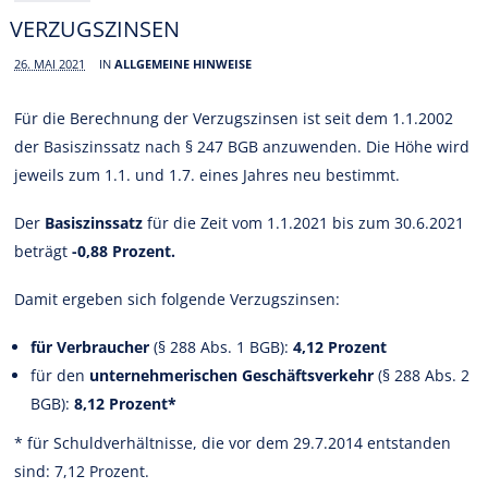
VERZUGSZINSEN
26. MAI 2021
IN
ALLGEMEINE HINWEISE
Für die Berechnung der Verzugszinsen ist seit dem 1.1.2002
der Basiszinssatz nach § 247 BGB anzuwenden. Die Höhe wird
jeweils zum 1.1. und 1.7. eines Jahres neu bestimmt.
Der
Basiszinssatz
für die Zeit vom 1.1.2021 bis zum 30.6.2021
beträgt
-0,88 Prozent.
Damit ergeben sich folgende Verzugszinsen:
für Verbraucher
(§ 288 Abs. 1 BGB):
4,12 Prozent
für den
unternehmerischen Geschäftsverkehr
(§ 288 Abs. 2
BGB):
8,12 Prozent*
* für Schuldverhältnisse, die vor dem 29.7.2014 entstanden
sind: 7,12 Prozent.