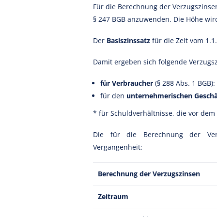
Für die Berechnung der Verzugszinsen 
§ 247 BGB anzuwenden. Die Höhe wird 
Der
Basiszinssatz
für die Zeit vom 1.
Damit ergeben sich folgende Verzugs
für Verbraucher
(§ 288 Abs. 1 BGB):
für den
unternehmerischen Gesch
* für Schuldverhältnisse, die vor dem
Die für die Berechnung der Ver
Vergangenheit:
Berechnung der Verzugszinsen
Zeitraum