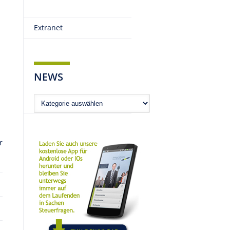
Extranet
NEWS
News
r