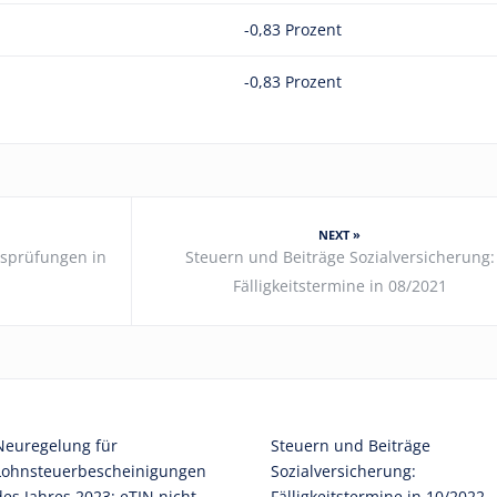
-0,83 Prozent
-0,83 Prozent
NEXT »
sprüfungen in
Steuern und Beiträge Sozialversicherung:
Fälligkeitstermine in 08/2021
Neuregelung für
Steuern und Beiträge
Lohnsteuerbescheinigungen
Sozialversicherung:
des Jahres 2023: eTIN nicht
Fälligkeitstermine in 10/2022