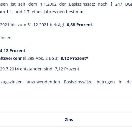
nsen ist seit dem 1.1.2002 der Basiszinssatz nach § 247 BG
m 1.1. und 1.7. eines Jahres neu bestimmt.
7.2021 bis zum 31.12.2021 beträgt
-0,88 Prozent.
zinsen:
4,12 Prozent
äftsverkehr
(§ 288 Abs. 2 BGB):
8,12 Prozent*
 29.7.2014 entstanden sind: 7,12 Prozent.
zugszinsen anzuwendenden Basiszinssätze betrugen in de
Zins