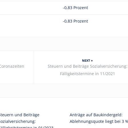
-0,83 Prozent
-0,83 Prozent
NEXT »
Coronazeiten
Steuern und Beiträge Sozialversicherung:
Fälligkeitstermine in 11/2021
Steuern und Beiträge
Anträge auf Baukindergeld:
Sozialversicherung:
Ablehnungsquote liegt bei 3 
Fälligkeitstermine in 01/2023