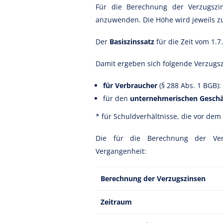
Für die Berechnung der Verzugszi
anzuwenden. Die Höhe wird jeweils zu
Der
Basiszinssatz
für die Zeit vom 1.
Damit ergeben sich folgende Verzugs
für Verbraucher
(§ 288 Abs. 1 BGB):
für den
unternehmerischen Gesch
* für Schuldverhältnisse, die vor dem
Die für die Berechnung der Ver
Vergangenheit:
Berechnung der Verzugszinsen
Zeitraum