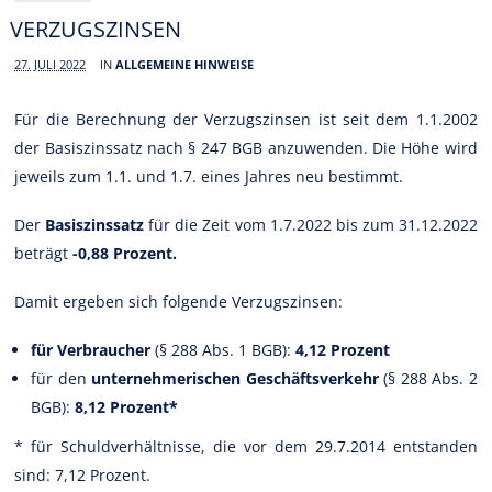
VERZUGSZINSEN
27. JULI 2022
IN
ALLGEMEINE HINWEISE
Für die Berechnung der Verzugszinsen ist seit dem 1.1.2002
der Basiszinssatz nach § 247 BGB anzuwenden. Die Höhe wird
jeweils zum 1.1. und 1.7. eines Jahres neu bestimmt.
Der
Basiszinssatz
für die Zeit vom 1.7.2022 bis zum 31.12.2022
beträgt
-0,88 Prozent.
Damit ergeben sich folgende Verzugszinsen:
für Verbraucher
(§ 288 Abs. 1 BGB):
4,12 Prozent
für den
unternehmerischen Geschäftsverkehr
(§ 288 Abs. 2
BGB):
8,12 Prozent*
* für Schuldverhältnisse, die vor dem 29.7.2014 entstanden
sind: 7,12 Prozent.