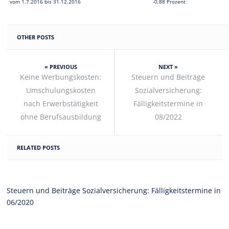
vom 1.7.2016 bis 31.12.2016
-0,88 Prozent
OTHER POSTS
« PREVIOUS
NEXT »
Keine Werbungskosten:
Steuern und Beiträge
Umschulungskosten
Sozialversicherung:
nach Erwerbstätigkeit
Fälligkeitstermine in
ohne Berufsausbildung
08/2022
RELATED POSTS
Steuern und Beiträge Sozialversicherung: Fälligkeitstermine in
06/2020