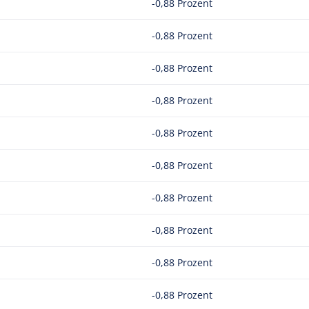
-0,88 Prozent
-0,88 Prozent
-0,88 Prozent
-0,88 Prozent
-0,88 Prozent
-0,88 Prozent
-0,88 Prozent
-0,88 Prozent
-0,88 Prozent
-0,88 Prozent