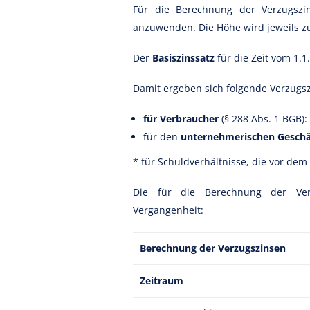
Für die Berechnung der Verzugszi
anzuwenden. Die Höhe wird jeweils zu
Der
Basiszinssatz
für die Zeit vom 1.
Damit ergeben sich folgende Verzugs
für Verbraucher
(§ 288 Abs. 1 BGB):
für den
unternehmerischen Gesch
* für Schuldverhältnisse, die vor dem
Die für die Berechnung der Ver
Vergangenheit:
Berechnung der Verzugszinsen
Zeitraum