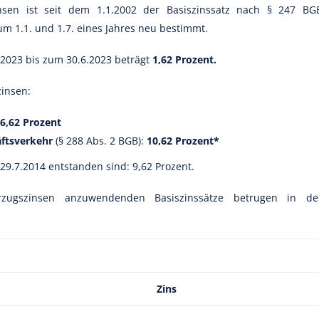
nsen ist seit dem 1.1.2002 der Basiszinssatz nach § 247 BG
m 1.1. und 1.7. eines Jahres neu bestimmt.
1.2023 bis zum 30.6.2023 beträgt
1,62 Prozent.
zinsen:
6,62 Prozent
äftsverkehr
(§ 288 Abs. 2 BGB):
10,62 Prozent*
 29.7.2014 entstanden sind: 9,62 Prozent.
zugszinsen anzuwendenden Basiszinssätze betrugen in de
Zins