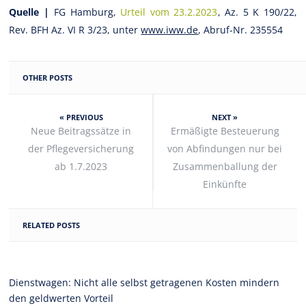
Quelle |
FG Hamburg,
Urteil vom 23.2.2023
, Az. 5 K 190/22,
Rev. BFH Az. VI R 3/23, unter
www.iww.de
, Abruf-Nr. 235554
OTHER POSTS
« PREVIOUS
NEXT »
Neue Beitragssätze in
Ermäßigte Besteuerung
der Pflegeversicherung
von Abfindungen nur bei
ab 1.7.2023
Zusammenballung der
Einkünfte
RELATED POSTS
Dienstwagen: Nicht alle selbst getragenen Kosten mindern
den geldwerten Vorteil