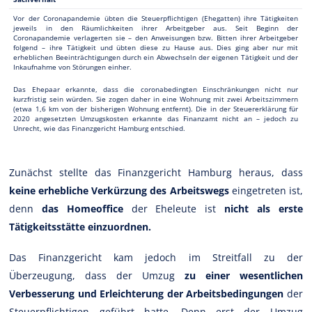
Vor der Coronapandemie übten die Steuerpflichtigen (Ehegatten) ihre Tätigkeiten
jeweils in den Räumlichkeiten ihrer Arbeitgeber aus. Seit Beginn der
Coronapandemie verlagerten sie – den Anweisungen bzw. Bitten ihrer Arbeitgeber
folgend – ihre Tätigkeit und übten diese zu Hause aus. Dies ging aber nur mit
erheblichen Beeinträchtigungen durch ein Abwechseln der eigenen Tätigkeit und der
Inkaufnahme von Störungen einher.
Das Ehepaar erkannte, dass die coronabedingten Einschränkungen nicht nur
kurzfristig sein würden. Sie zogen daher in eine Wohnung mit zwei Arbeitszimmern
(etwa 1,6 km von der bisherigen Wohnung entfernt). Die in der Steuererklärung für
2020 angesetzten Umzugskosten erkannte das Finanzamt nicht an – jedoch zu
Unrecht, wie das Finanzgericht Hamburg entschied.
Zunächst stellte das Finanzgericht Hamburg heraus, dass
keine erhebliche Verkürzung des Arbeitswegs
eingetreten ist,
denn
das Homeoffice
der Eheleute ist
nicht als erste
Tätigkeitsstätte einzuordnen.
Das Finanzgericht kam jedoch im Streitfall zu der
Überzeugung, dass der Umzug
zu einer wesentlichen
Verbesserung und Erleichterung der Arbeitsbedingungen
der
Steuerpflichtigen geführt hatte. Denn erst der Umzug