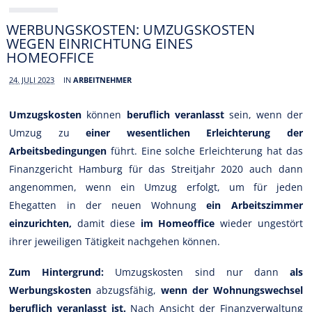
WERBUNGSKOSTEN: UMZUGSKOSTEN
WEGEN EINRICHTUNG EINES
HOMEOFFICE
24. JULI 2023
IN
ARBEITNEHMER
Umzugskosten
können
beruflich veranlasst
sein, wenn der
Umzug zu
einer wesentlichen Erleichterung der
Arbeitsbedingungen
führt. Eine solche Erleichterung hat das
Finanzgericht Hamburg für das Streitjahr 2020 auch dann
angenommen, wenn ein Umzug erfolgt, um für jeden
Ehegatten in der neuen Wohnung
ein Arbeitszimmer
einzurichten,
damit diese
im Homeoffice
wieder ungestört
ihrer jeweiligen Tätigkeit nachgehen können.
Zum Hintergrund:
Umzugskosten sind nur dann
als
Werbungskosten
abzugsfähig,
wenn der Wohnungswechsel
beruflich veranlasst ist.
Nach Ansicht der Finanzverwaltung