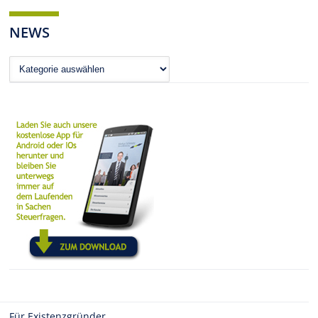
NEWS
News
Für Existenzgründer