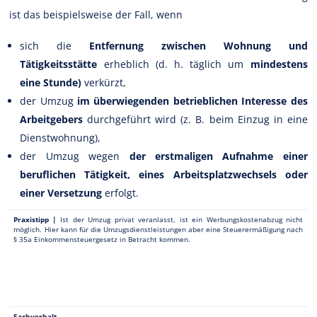
ist das beispielsweise der Fall, wenn
sich die
Entfernung zwischen Wohnung und
Tätigkeitsstätte
erheblich (d. h. täglich um
mindestens
eine Stunde)
verkürzt,
der Umzug
im überwiegenden betrieblichen Interesse des
Arbeitgebers
durchgeführt wird (z. B. beim Einzug in eine
Dienstwohnung),
der Umzug wegen
der erstmaligen Aufnahme einer
beruflichen Tätigkeit, eines Arbeitsplatzwechsels oder
einer Versetzung
erfolgt.
Praxistipp |
Ist der Umzug privat veranlasst, ist ein Werbungskostenabzug nicht
möglich. Hier kann für die Umzugsdienstleistungen aber eine Steuerermäßigung nach
§ 35a Einkommensteuergesetz in Betracht kommen.
Sachverhalt