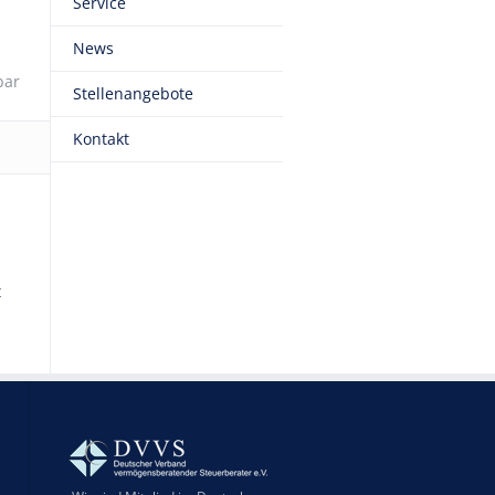
Service
News
bar
Stellenangebote
Kontakt
t