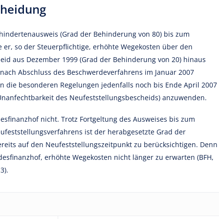
cheidung
Behindertenausweis (Grad der Behinderung von 80) bis zum
 er, so der Steuerpflichtige, erhöhte Wegekosten über den
eid aus Dezember 1999 (Grad der Behinderung von 20) hinaus
t nach Abschluss des Beschwerdeverfahrens im Januar 2007
n die besonderen Regelungen jedenfalls noch bis Ende April 2007
 Unanfechtbarkeit des Neufeststellungsbescheids) anzuwenden.
esfinanzhof nicht. Trotz Fortgeltung des Ausweises bis zum
ufeststellungsverfahrens ist der herabgesetzte Grad der
eits auf den Neufeststellungszeitpunkt zu berücksichtigen. Denn
desfinanzhof, erhöhte Wegekosten nicht länger zu erwarten (BFH,
3).