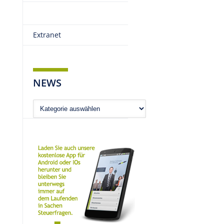
Extranet
NEWS
News