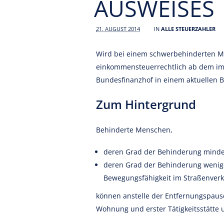
AUSWEISES
21. AUGUST 2014
IN
ALLE STEUERZAHLER
Wird bei einem schwerbehinderten Me
einkommensteuerrechtlich ab dem im 
Bundesfinanzhof in einem aktuellen B
Zum Hintergrund
Behinderte Menschen,
deren Grad der Behinderung mindes
deren Grad der Behinderung weniger
Bewegungsfähigkeit im Straßenverke
können anstelle der Entfernungspaus
Wohnung und erster Tätigkeitsstätte 