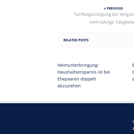
« PREVIOUS
Tarifbegünstigung bei Vergüt
mehrjährige Tätigkeit
RELATED POSTS
Heimunterbringung:
Haushaltsersparnis ist bei
Ehepaaren doppelt
abzuziehen