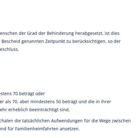
nschen der Grad der Behinderung herabgesetzt, ist dies
Bescheid genannten Zeitpunkt zu berücksichtigen, so der
eschluss.
tens 70 beträgt oder
 als 70, aber mindestens 50 beträgt und die in ihrer
hr erheblich beeinträchtigt sind,
chalen die tatsächlichen Aufwendungen für die Wege zwischen
und für Familienheimfahrten ansetzen.