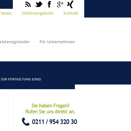
News
Stellenangebote
Kontakt
Existenzgründer
Für Unternehmen
/
ZUR FORTGELTUNG EINES