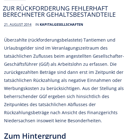
ZUR RÜCKFORDERUNG FEHLERHAFT
BERECHNETER GEHALTSBESTANDTEILE
21. AUGUST 2014
IN
KAPITALGESELLSCHAFTEN
Überzahlte (rückforderungsbelastete) Tantiemen und
Urlaubsgelder sind im Veranlagungszeitraum des
tatsächlichen Zuflusses beim angestellten Gesellschafter-
Geschäftsführer (GGf) als Arbeitslohn zu erfassen. Die
zurückgezahlten Beträge sind dann erst im Zeitpunkt der
tatsächlichen Rückzahlung als negative Einnahmen oder
Werbungskosten zu berücksichtigen. Aus der Stellung als
beherrschender GGf ergeben sich hinsichtlich des
Zeitpunktes des tatsächlichen Abflusses der
Rückzahlungsbeträge nach Ansicht des Finanzgerichts
Niedersachsen insoweit keine Besonderheiten.
Zum Hintergrund