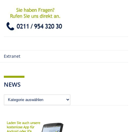
Extranet
NEWS
News