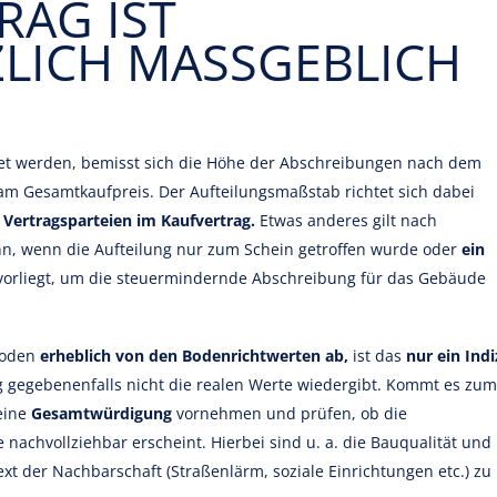
RAG IST
ICH MASSGEBLICH
tet werden, bemisst sich die Höhe der Abschreibungen nach dem
am Gesamtkaufpreis. Der Aufteilungsmaßstab richtet sich dabei
 Vertragsparteien im Kaufvertrag.
Etwas anderes gilt nach
n, wenn die Aufteilung nur zum Schein getroffen wurde oder
ein
vorliegt, um die steuermindernde Abschreibung für das Gebäude
Boden
erheblich von den Bodenrichtwerten ab,
ist das
nur ein Indi
ng gegebenenfalls nicht die realen Werte wiedergibt. Kommt es zum
 eine
Gesamtwürdigung
vornehmen und prüfen, ob die
achvollziehbar erscheint. Hierbei sind u. a. die Bauqualität und
 der Nachbarschaft (Straßenlärm, soziale Einrichtungen etc.) zu