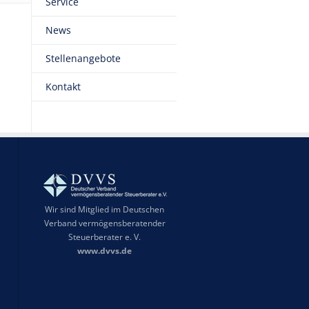
Service
News
Stellenangebote
Kontakt
Wir sind Mitglied im Deutschen
Verband vermögensberatender
Steuerberater e. V.
www.dvvs.de