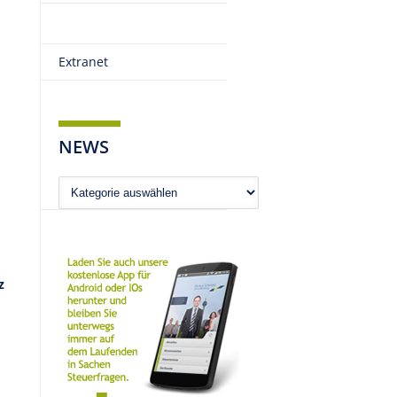
Extranet
NEWS
News
z