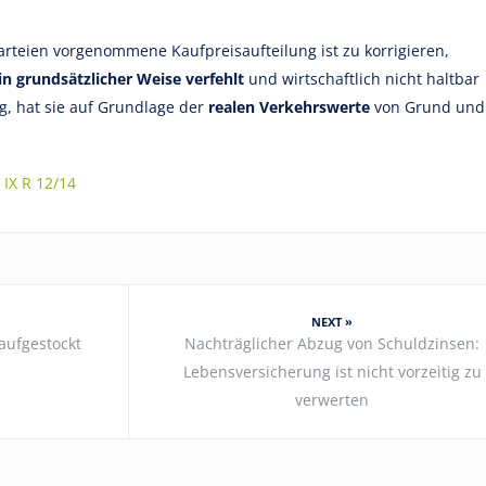
arteien vorgenommene Kaufpreisaufteilung ist zu korrigieren,
in grundsätzlicher Weise verfehlt
und wirtschaftlich nicht haltbar
ig, hat sie auf Grundlage der
realen Verkehrswerte
von Grund und
 IX R 12/14
NEXT »
aufgestockt
Nachträglicher Abzug von Schuldzinsen:
Lebensversicherung ist nicht vorzeitig zu
verwerten