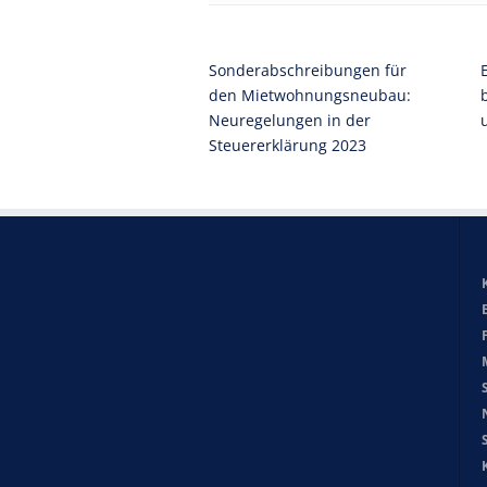
Sonderabschreibungen für
den Mietwohnungsneubau:
Neuregelungen in der
Steuererklärung 2023