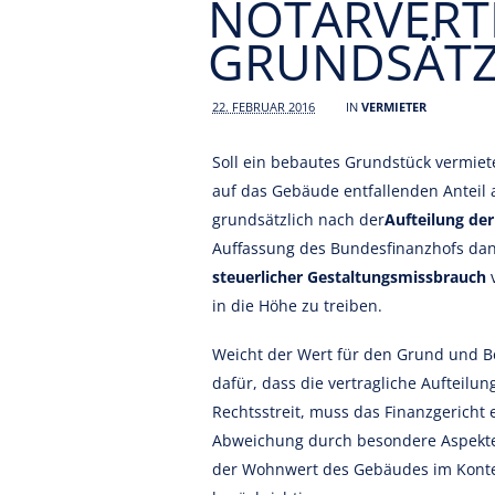
NOTARVERT
GRUNDSÄTZL
22. FEBRUAR 2016
IN
VERMIETER
Soll ein bebautes Grundstück vermie
auf das Gebäude entfallenden Anteil 
grundsätzlich nach der
Aufteilung der
Auffassung des Bundesfinanzhofs dan
steuerlicher Gestaltungsmissbrauch
in die Höhe zu treiben.
Weicht der Wert für den Grund und 
dafür, dass die vertragliche Aufteilu
Rechtsstreit, muss das Finanzgericht
Abweichung durch besondere Aspekte n
der Wohnwert des Gebäudes im Kontext