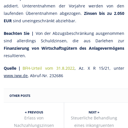
addiert. Unterentnahmen der Vorjahre werden von den
laufenden Überentnahmen abgezogen.
Zinsen bis zu 2.050
EUR
sind uneingeschränkt abziehbar.
Beachten Sie |
Von der Abzugsbeschränkung ausgenommen
sind allerdings Schuldzinsen, die aus Darlehen zur
Finanzierung von Wirtschaftsgütern des Anlagevermögens
resultieren.
Quelle |
BFH-Urteil vom 31.8.2022
, Az. X R 15/21, unter
www.iww.de
, Abruf-Nr. 232686
OTHER POSTS
« PREVIOUS
NEXT »
Erlass von
Steuerliche Behandlung
Nachzahlungszinsen
eines inkongruenten