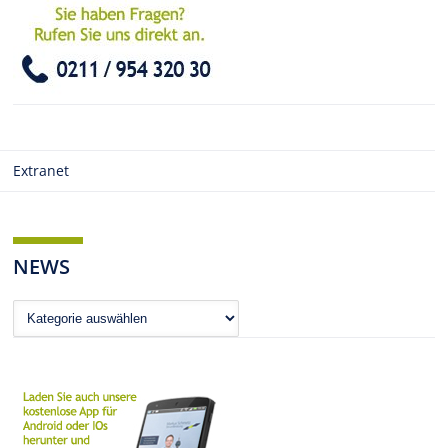
Extranet
NEWS
News