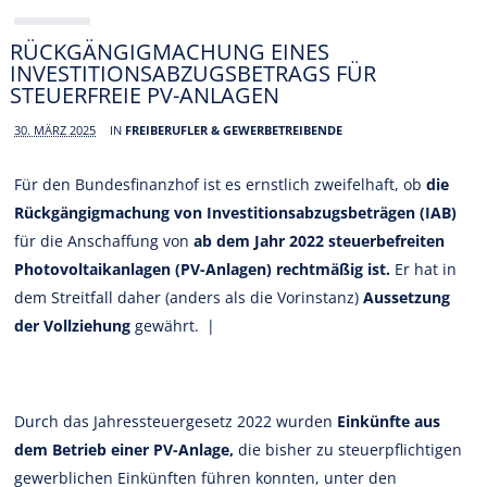
RÜCKGÄNGIGMACHUNG EINES
INVESTITIONSABZUGSBETRAGS FÜR
STEUERFREIE PV-ANLAGEN
30. MÄRZ 2025
IN
FREIBERUFLER & GEWERBETREIBENDE
Für den Bundesfinanzhof ist es ernstlich zweifelhaft, ob
die
Rückgängigmachung von Investitionsabzugsbeträgen (IAB)
für die Anschaffung von
ab dem Jahr 2022 steuerbefreiten
Photovoltaikanlagen (PV-Anlagen) rechtmäßig ist.
Er hat in
dem Streitfall daher (anders als die Vorinstanz)
Aussetzung
der Vollziehung
gewährt. |
Durch das Jahressteuergesetz 2022 wurden
Einkünfte aus
dem Betrieb einer PV-Anlage,
die bisher zu steuerpflichtigen
gewerblichen Einkünften führen konnten, unter den