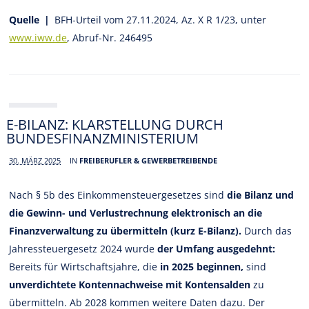
Quelle |
BFH-Urteil vom 27.11.2024, Az. X R 1/23, unter
www.iww.de
, Abruf-Nr. 246495
E-BILANZ: KLARSTELLUNG DURCH
BUNDESFINANZMINISTERIUM
30. MÄRZ 2025
IN
FREIBERUFLER & GEWERBETREIBENDE
Nach § 5b des Einkommensteuergesetzes sind
die Bilanz und
die Gewinn- und Verlustrechnung elektronisch an die
Finanzverwaltung zu übermitteln (kurz E-Bilanz).
Durch das
Jahressteuergesetz 2024 wurde
der Umfang ausgedehnt:
Bereits für Wirtschaftsjahre, die
in 2025 beginnen,
sind
unverdichtete Kontennachweise mit Kontensalden
zu
übermitteln. Ab 2028 kommen weitere Daten dazu. Der