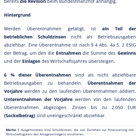
bereits
die Revision
beim Bundesfinanzhof anhängig.
Hintergrund
Werden Überentnahmen getätigt, ist
ein Teil der
betrieblichen Schuldzinsen
nicht als Betriebsausgaben
abziehbar. Eine Überentnahme ist nach § 4 Abs. 4a S. 2 EStG
der Betrag, um den die
Entnahmen
die Summe des
Gewinns
und der
Einlagen
des Wirtschaftsjahres übersteigen.
6 % dieser Überentnahmen
sind als nicht abziehbare
Betriebsausgaben zu behandeln.
Überentnahmen der
Vorjahre
werden zu den laufenden Überentnahmen addiert.
Unterentnahmen der Vorjahre
werden von den laufenden
Überentnahmen abgezogen. Zinsen bis zu 2.050 EUR
(Sockelbetrag)
sind uneingeschränkt abziehbar.
Merke |
Ausgenommen sind Schuldzinsen, die aus Darlehen zur Finanzierung von
Wirtschaftsgütern des Anlagevermögens resultieren.