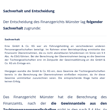
Sachverhalt und Entscheidung
Der Entscheidung des Finanzgerichts Münster lag
folgender
Sachverhalt
zugrunde:
Sachverhalt
Eine GmbH & Co. KG war als Führungsholding an verschiedenen anderen
Personengesellschaften beteiligt. Im Rahmen einer Betriebsprüfung ermittelte das
Finanzamt Überentnahmen, die zu nicht abziehbaren Schuldzinsen im Sinne von § 4
Abs. 4a EStG führten. Bei der Berechnung der Überentnahmen bezog es die Gewinne
der Tochtergesellschaften erst im Zeitpunkt der Gewinnabführung an die GmbH &
Co. KG als Einlage ein.
Hiergegen wandte die GmbH & Co. KG ein, dass Gewinne der Tochtergesellschaften
bereits in die Berechnung der Überentnahmen einfließen müssten, da ihr diese
Gewinne unmittelbar zuzurechnen seien. Die entsprechende Klage hatte aber
keinen Erfolg.
Das Finanzgericht Münster hat die Berechnung des
Finanzamts, nach der
die Gewinnanteile aus den
Tochterpersonengesellschaften
nicht in den nach § 4 Abs. 4a