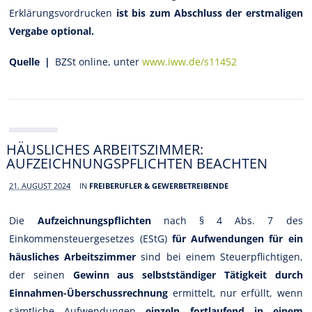
Erklärungsvordrucken
ist bis zum Abschluss der erstmaligen
Vergabe optional.
Quelle |
BZSt online, unter
www.iww.de/s11452
HÄUSLICHES ARBEITSZIMMER:
AUFZEICHNUNGSPFLICHTEN BEACHTEN
21. AUGUST 2024
IN
FREIBERUFLER & GEWERBETREIBENDE
Die
Aufzeichnungspflichten
nach § 4 Abs. 7 des
Einkommensteuergesetzes (EStG)
für Aufwendungen für ein
häusliches Arbeitszimmer
sind bei einem Steuerpflichtigen,
der seinen
Gewinn aus selbstständiger Tätigkeit durch
Einnahmen-Überschussrechnung
ermittelt, nur erfüllt, wenn
sämtliche Aufwendungen
einzeln fortlaufend in einem