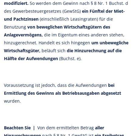
modifiziert.
So werden dem Gewinn nach § 8 Nr. 1 Buchst. d
des Gewerbesteuergesetzes (GewStG)
ein Fünftel der Miet-
und Pachtzinsen
(einschließlich Leasingraten) für die
Benutzung
von beweglichen Wirtschaftsgütern des
Anlagevermögens,
die im Eigentum eines anderen stehen,
hinzugerechnet. Handelt es sich hingegen
um unbewegliche
Wirtschaftsgüter,
beläuft sich
die Hinzurechnung auf die
Hälfte der Aufwendungen
(Buchst. e).
Voraussetzung ist jedoch, dass die Aufwendungen
bei
Ermittlung des Gewinns als Betriebsausgaben abgesetzt
wurden.
Beachten Sie |
Von dem ermittelten Betrag
aller
Hinzurechnungen
nach § 8 Nr. 1 GewStG ist
ein Freibetrag