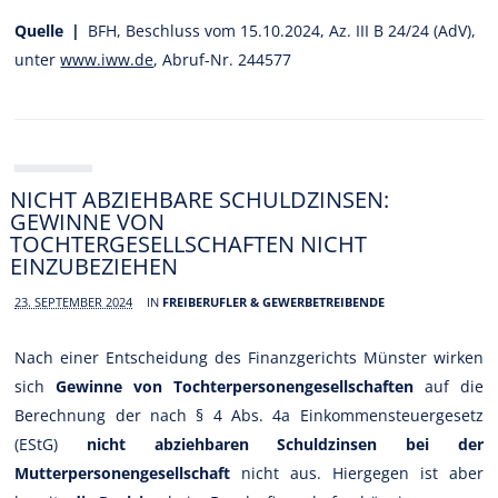
Quelle |
BFH, Beschluss vom 15.10.2024, Az. III B 24/24 (AdV),
unter
www.iww.de
, Abruf-Nr. 244577
NICHT ABZIEHBARE SCHULDZINSEN:
GEWINNE VON
TOCHTERGESELLSCHAFTEN NICHT
EINZUBEZIEHEN
23. SEPTEMBER 2024
IN
FREIBERUFLER & GEWERBETREIBENDE
Nach einer Entscheidung des Finanzgerichts Münster wirken
sich
Gewinne von Tochterpersonengesellschaften
auf die
Berechnung der nach § 4 Abs. 4a Einkommensteuergesetz
(EStG)
nicht abziehbaren Schuldzinsen bei der
Mutterpersonengesellschaft
nicht aus. Hiergegen ist aber