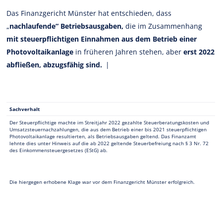
Das Finanzgericht Münster hat entschieden, dass
„
nachlaufende“ Betriebsausgaben,
die im Zusammenhang
mit steuerpflichtigen Einnahmen aus dem Betrieb einer
Photovoltaikanlage
in früheren Jahren stehen, aber
erst 2022
abfließen, abzugsfähig sind.
|
Sachverhalt
Der Steuerpflichtige machte im Streitjahr 2022 gezahlte Steuerberatungskosten und
Umsatzsteuernachzahlungen, die aus dem Betrieb einer bis 2021 steuerpflichtigen
Photovoltaikanlage resultierten, als Betriebsausgaben geltend. Das Finanzamt
lehnte dies unter Hinweis auf die ab 2022 geltende Steuerbefreiung nach § 3 Nr. 72
des Einkommensteuergesetzes (EStG) ab.
Die hiergegen erhobene Klage war vor dem Finanzgericht Münster erfolgreich.