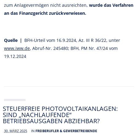
zum Anlagevermögen nicht ausreichten,
wurde das Verfahren
an das Finanzgericht zurückverwiesen.
Quelle |
BFH-Urteil vom 16.9.2024, Az. III R 36/22, unter
www.iww.de
, Abruf-Nr. 245480; BFH, PM Nr. 47/24 vom
19.12.2024
STEUERFREIE PHOTOVOLTAIKANLAGEN:
SIND „NACHLAUFENDE“
BETRIEBSAUSGABEN ABZIEHBAR?
30. MÄRZ 2025
IN
FREIBERUFLER & GEWERBETREIBENDE