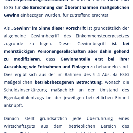
EStG für
die Berechnung der Überentnahmen maßgeblichen
Gewinn
einbezogen wurden, für zutreffend erachtet.
Als
„Gewinn“ im Sinne dieser Vorschrift
ist grundsätzlich der
allgemeine Gewinnbegriff des Einkommensteuergesetzes
zugrunde zu legen. Dieser Gewinnbegriff
ist bei
mehrstöckigen Personengesellschaften aber dahin gehend
zu modifizieren,
dass
Gewinnanteile
erst bei ihrer
Auszahlung wie Entnahmen und Einlagen
zu behandeln sind.
Dies ergibt sich aus der im Rahmen des § 4 Abs. 4a EStG
maßgeblichen
betriebsbezogenen Betrachtung,
wonach die
Schuldzinsenkürzung maßgeblich an den Umstand des
Eigenkapitalentzugs bei der jeweiligen betrieblichen Einheit
anknüpft.
Danach stellt grundsätzlich jede Überführung eines
Wirtschaftsguts aus dem betrieblichen Bereich des