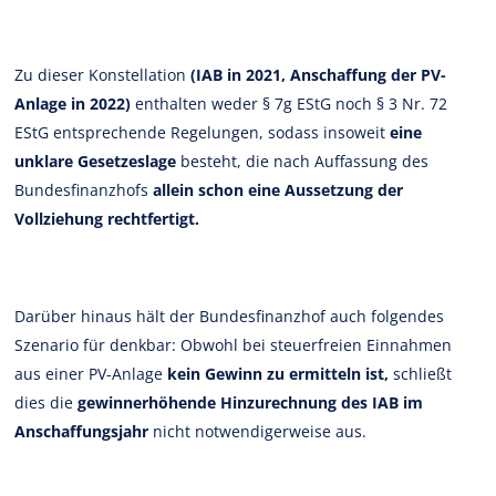
Zu dieser Konstellation
(IAB in 2021, Anschaffung der PV-
Anlage in 2022)
enthalten weder § 7g EStG noch § 3 Nr. 72
EStG entsprechende Regelungen, sodass insoweit
eine
unklare Gesetzeslage
besteht, die nach Auffassung des
Bundesfinanzhofs
allein schon eine Aussetzung der
Vollziehung rechtfertigt.
Darüber hinaus hält der Bundesfinanzhof auch folgendes
Szenario für denkbar: Obwohl bei steuerfreien Einnahmen
aus einer PV-Anlage
kein Gewinn zu ermitteln ist,
schließt
dies die
gewinnerhöhende Hinzurechnung des IAB im
Anschaffungsjahr
nicht notwendigerweise aus.