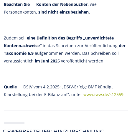
Beachten Sie | Konten der Nebenbücher,
wie
Personenkonten,
sind nicht einzubeziehen.
Zudem soll
eine Definition des Begriffs „unverdichtete
Kontennachweise“
in das Schreiben zur Veröffentlichung
der
Taxonomie 6.9
aufgenommen werden. Das Schreiben soll
voraussichtlich
im Juni 2025
veröffentlicht werden.
Quelle |
DStV vom 4.2.2025: „DStV-Erfolg: BMF kündigt
Klarstellung bei der E-Bilanz an!“, unter
www.iww.de/s12559
GEWERBESTEUER: HINZURECHNUNG