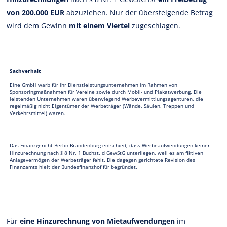
von 200.000 EUR
abzuziehen. Nur der übersteigende Betrag
wird dem Gewinn
mit einem Viertel
zugeschlagen.
Sachverhalt
Eine GmbH warb für ihr Dienstleistungsunternehmen im Rahmen von
Sponsoringmaßnahmen für Vereine sowie durch Mobil- und Plakatwerbung. Die
leistenden Unternehmen waren überwiegend Werbevermittlungsagenturen, die
regelmäßig nicht Eigentümer der Werbeträger (Wände, Säulen, Treppen und
Verkehrsmittel) waren.
Das Finanzgericht Berlin-Brandenburg entschied, dass Werbeaufwendungen keiner
Hinzurechnung nach § 8 Nr. 1 Buchst. d GewStG unterliegen, weil es am fiktiven
Anlagevermögen der Werbeträger fehlt. Die dagegen gerichtete Revision des
Finanzamts hielt der Bundesfinanzhof für begründet.
Für
eine Hinzurechnung von Mietaufwendungen
im