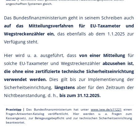
angeschafften Systemen gleich.
Das Bundesfinanzministerium geht in seinem Schreiben auch
auf das Mitteilungsverfahren für EU-Taxameter und
Wegstreckenzähler ein,
das ebenfalls ab dem 1.1.2025 zur
Verfügung steht.
Hier wird u. a. ausgeführt, dass
von einer Mitteilung
für
solche EU-Taxameter und Wegstreckenzähler
abzusehen ist,
die ohne eine zertifizierte technische Sicherheitseinrichtung
verwendet werden.
Dies gilt bis zur Implementierung der
Sicherheitseinrichtung,
längstens
aber für den Zeitraum der
Nichtbeanstandung, d. h.,
bis zum 31.12.2025.
Praxistipp |
Das Bundesfinanzministerium hat unter
www.iww.de/s11221
einen
Fragen-Antworten-Katalog veröffentlicht. Hier werden u. a. Fragen zum
Kassengesetz, zur Belegausgabepflicht und zur technischen Sicherheitseinrichtung
beantwortet.