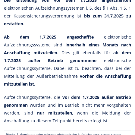
Die Mitteilung von vor dem 1.7.2025 angeschafften
elektronischen Aufzeichnungssystemen i. S. des § 1 Abs. 1 S. 1
der Kassensicherungsverordnung ist
bis zum 31.7.2025 zu
erstatten.
Ab dem 1.7.2025 angeschaffte
elektronische
Aufzeichnungssysteme sind
innerhalb eines Monats nach
Anschaffung mitzuteilen.
Dies gilt ebenfalls für
ab dem
1.7.2025 außer Betrieb genommene
elektronische
Aufzeichnungssysteme. Dabei ist zu beachten, dass bei der
Mitteilung der Außerbetriebnahme
vorher die Anschaffung
mitzuteilen ist.
Aufzeichnungssysteme, die
vor dem 1.7.2025 außer Betrieb
genommen
wurden und im Betrieb nicht mehr vorgehalten
werden, sind
nur mitzuteilen
, wenn die Meldung der
Anschaffung zu diesem Zeitpunkt bereits erfolgt ist.
Merke |
Gemietete oder geleaste elektronische Aufzeichnungssysteme stehen