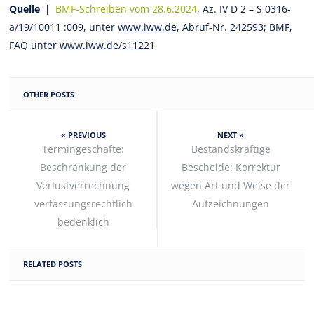
Quelle |
BMF-Schreiben vom 28.6.2024
, Az. IV D 2 – S 0316-
a/19/10011 :009, unter
www.iww.de
, Abruf-Nr. 242593; BMF,
FAQ unter
www.iww.de/s11221
OTHER POSTS
« PREVIOUS
NEXT »
Termingeschäfte:
Bestandskräftige
Beschränkung der
Bescheide: Korrektur
Verlustverrechnung
wegen Art und Weise der
verfassungsrechtlich
Aufzeichnungen
bedenklich
RELATED POSTS