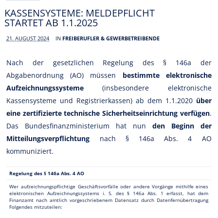
KASSENSYSTEME: MELDEPFLICHT
STARTET AB 1.1.2025
21. AUGUST 2024
IN
FREIBERUFLER & GEWERBETREIBENDE
Nach der gesetzlichen Regelung des § 146a der
Abgabenordnung (AO) müssen
bestimmte elektronische
Aufzeichnungssysteme
(insbesondere elektronische
Kassensysteme und Registrierkassen) ab dem 1.1.2020
über
eine zertifizierte technische Sicherheitseinrichtung verfügen
.
Das Bundesfinanzministerium hat nun
den Beginn der
Mitteilungsverpflichtung
nach § 146a Abs. 4 AO
kommuniziert.
Regelung des § 146a Abs. 4 AO
Wer aufzeichnungspflichtige Geschäftsvorfälle oder andere Vorgänge mithilfe eines
elektronischen Aufzeichnungssystems i. S. des § 146a Abs. 1 erfasst, hat dem
Finanzamt nach amtlich vorgeschriebenem Datensatz durch Datenfernübertragung
Folgendes mitzuteilen: