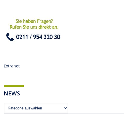
Extranet
NEWS
News