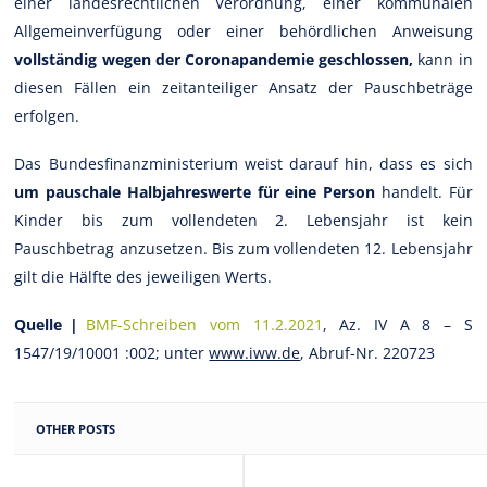
einer landesrechtlichen Verordnung, einer kommunalen
Allgemeinverfügung oder einer behördlichen Anweisung
vollständig wegen der Coronapandemie geschlossen,
kann in
diesen Fällen ein zeitanteiliger Ansatz der Pauschbeträge
erfolgen.
Das Bundesfinanzministerium weist darauf hin, dass es sich
um pauschale Halbjahreswerte für eine Person
handelt. Für
Kinder bis zum vollendeten 2. Lebensjahr ist kein
Pauschbetrag anzusetzen. Bis zum vollendeten 12. Lebensjahr
gilt die Hälfte des jeweiligen Werts.
Quelle |
BMF-Schreiben vom 11.2.2021
, Az. IV A 8 – S
1547/19/10001 :002; unter
www.iww.de
, Abruf-Nr. 220723
OTHER POSTS