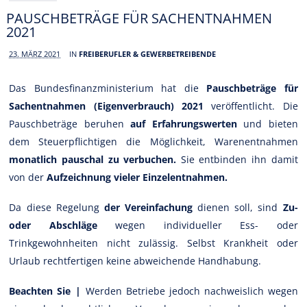
PAUSCHBETRÄGE FÜR SACHENTNAHMEN
2021
23. MÄRZ 2021
IN
FREIBERUFLER & GEWERBETREIBENDE
Das Bundesfinanzministerium hat die
Pauschbeträge für
Sachentnahmen (Eigenverbrauch) 2021
veröffentlicht. Die
Pauschbeträge beruhen
auf Erfahrungswerten
und bieten
dem Steuerpflichtigen die Möglichkeit, Warenentnahmen
monatlich pauschal zu verbuchen.
Sie entbinden ihn damit
von der
Aufzeichnung vieler Einzelentnahmen.
Da diese Regelung
der
Vereinfachung
dienen soll, sind
Zu-
oder Abschläge
wegen individueller Ess- oder
Trinkgewohnheiten nicht zulässig. Selbst Krankheit oder
Urlaub rechtfertigen keine abweichende Handhabung.
Beachten Sie |
Werden Betriebe jedoch nachweislich wegen