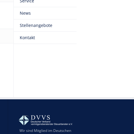
Service
News
Stellenangebote
Kontakt
Wir sind Mitglied im Deutschen