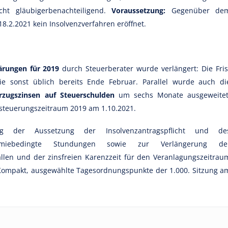
cht gläubigerbenachteiligend.
Voraussetzung:
Gegenüber de
8.2.2021 kein Insolvenzverfahren eröffnet.
ärungen für 2019
durch Steuerberater wurde verlängert: Die Fris
e sonst üblich bereits Ende Februar. Parallel wurde auch di
rzugszinsen auf Steuerschulden
um sechs Monate ausgeweitet
steuerungszeitraum 2019 am 1.10.2021.
g der Aussetzung der Insolvenzantragspflicht und de
emiebedingte Stundungen sowie zur Verlängerung de
ällen und der zinsfreien Karenzzeit für den Veranlagungszeitrau
t Kompakt, ausgewählte Tagesordnungspunkte der 1.000. Sitzung a