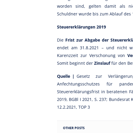
worden sind, gelten damit als ni
Schuldner wurde bis zum Ablauf des 1
Steuererklärungen 2019
Die
Frist zur Abgabe der Steuererkl
endet am 31.8.2021 – und nicht wi
Karenzzeit zur Verschonung von
Ve
Somit beginnt der
Zinslauf
für den Be
Quelle |
Gesetz zur Verlängerun
Anfechtungsschutzes für pand
Steuererklärungsfrist in beratenen F
2019, BGBl I 2021, S. 237; Bundesra
12.2.2021, TOP 3
OTHER POSTS