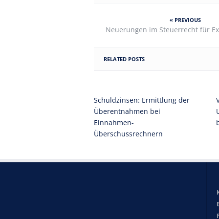
« PREVIOUS
Neuerungen im Steuerrecht für E
RELATED POSTS
Schuldzinsen: Ermittlung der
Überentnahmen bei
Einnahmen-
Überschussrechnern