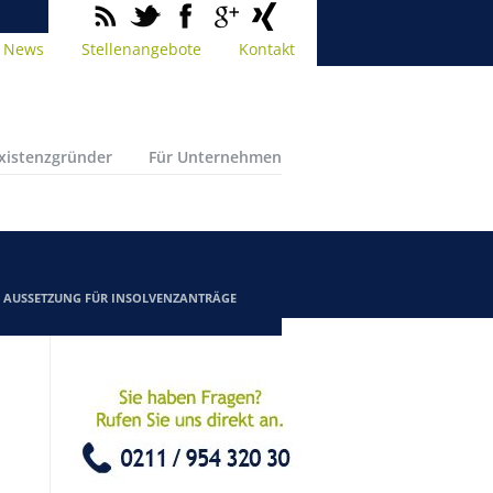
News
Stellenangebote
Kontakt
Existenzgründer
Für Unternehmen
/
AUSSETZUNG FÜR INSOLVENZANTRÄGE