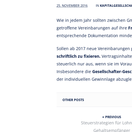
25. NOVEMBER 2016
IN
KAPITALGESELLSCH
Wie in jedem Jahr sollten zwischen 
getroffene Vereinbarungen auf ihre
F
entsprechende Dokumentation mindert
Sollen ab 2017 neue Vereinbarungen g
schriftlich zu fixieren.
Vertragsinhalte
steuerlich nur aus, wenn sie im Vorau
Insbesondere die
Gesellschafter-Ges
der individuellen Gewinnlage abzugle
OTHER POSTS
« PREVIOUS
Steuerstrategien für Loh
Gehaltsempfänger