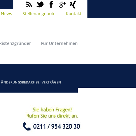
News
Stellenangebote
Kontakt
Existenzgründer
Für Unternehmen
/
ÄNDERUNGSBEDARF BEI VERTRÄGEN