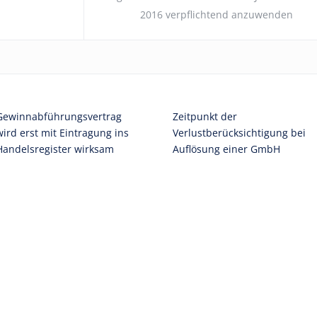
2016 verpflichtend anzuwenden
Gewinnabführungsvertrag
Zeitpunkt der
wird erst mit Eintragung ins
Verlustberücksichtigung bei
Handelsregister wirksam
Auflösung einer GmbH