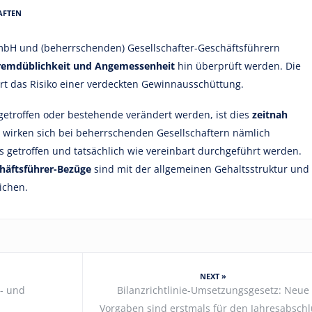
AFTEN
GmbH und (beherrschenden) Gesellschafter-Geschäftsführern
remdüblichkeit und Angemessenheit
hin überprüft werden. Die
 das Risiko einer verdeckten Gewinnausschüttung.
etroffen oder bestehende verändert werden, ist dies
zeitnah
 wirken sich bei beherrschenden Gesellschaftern nämlich
s getroffen und tatsächlich wie vereinbart durchgeführt werden.
chäftsführer-Bezüge
sind mit der allgemeinen Gehaltsstruktur und
ichen.
NEXT »
n- und
Bilanzrichtlinie-Umsetzungsgesetz: Neue
Vorgaben sind erstmals für den Jahresabschl