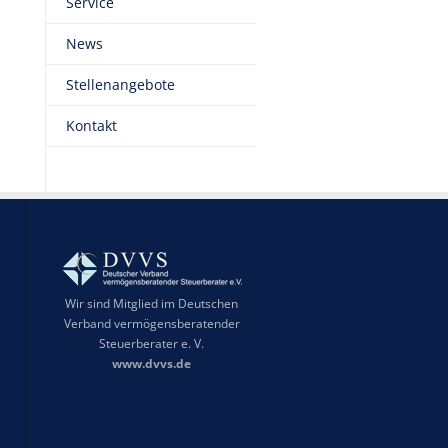
Service
News
Stellenangebote
Kontakt
Wir sind Mitglied im Deutschen
Verband vermögensberatender
Steuerberater e. V.
www.dvvs.de