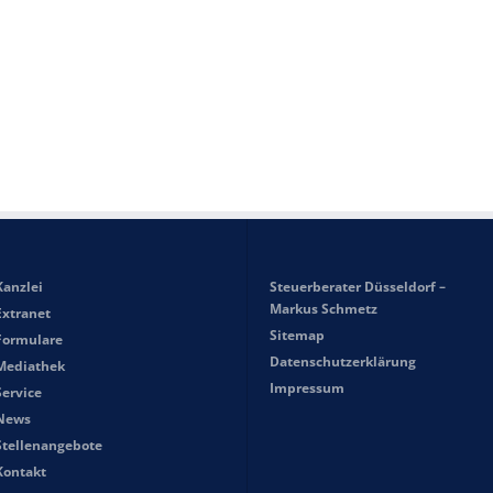
Kanzlei
Steuerberater Düsseldorf –
Markus Schmetz
Extranet
Sitemap
Formulare
Datenschutzerklärung
Mediathek
Impressum
Service
News
Stellenangebote
Kontakt