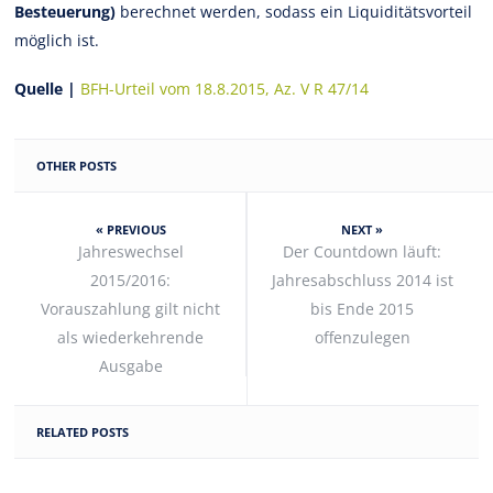
Besteuerung)
berechnet werden, sodass ein Liquiditätsvorteil
möglich ist.
Quelle |
BFH-Urteil vom 18.8.2015, Az. V R 47/14
OTHER POSTS
« PREVIOUS
NEXT »
Jahreswechsel
Der Countdown läuft:
2015/2016:
Jahresabschluss 2014 ist
Vorauszahlung gilt nicht
bis Ende 2015
als wiederkehrende
offenzulegen
Ausgabe
RELATED POSTS