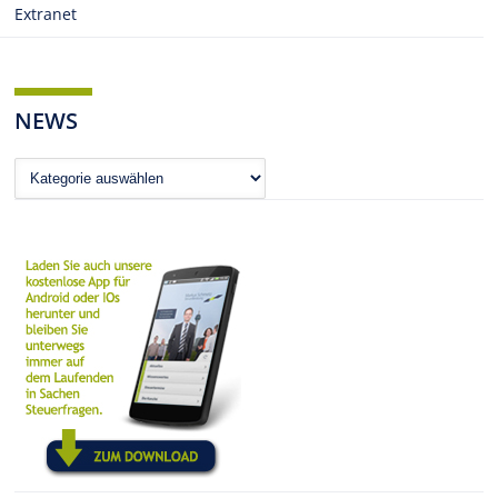
Extranet
NEWS
News