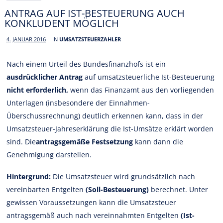
ANTRAG AUF IST-BESTEUERUNG AUCH
KONKLUDENT MÖGLICH
4. JANUAR 2016
IN
UMSATZSTEUERZAHLER
Nach einem Urteil des Bundesfinanzhofs ist ein
ausdrücklicher Antrag
auf umsatzsteuerliche Ist-Besteuerung
nicht erforderlich,
wenn das Finanzamt aus den vorliegenden
Unterlagen (insbesondere der Einnahmen-
Überschussrechnung) deutlich erkennen kann, dass in der
Umsatzsteuer-Jahreserklärung die Ist-Umsätze erklärt worden
sind. Die
antragsgemäße Festsetzung
kann dann die
Genehmigung darstellen.
Hintergrund:
Die Umsatzsteuer wird grundsätzlich nach
vereinbarten Entgelten
(Soll-Besteuerung)
berechnet. Unter
gewissen Voraussetzungen kann die Umsatzsteuer
antragsgemäß auch nach vereinnahmten Entgelten
(Ist-