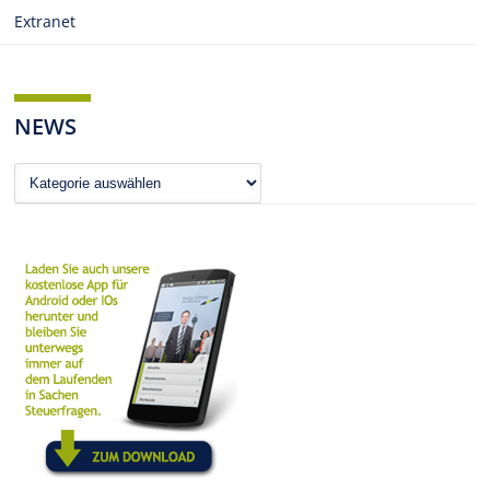
Extranet
NEWS
News