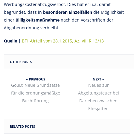
Werbungskostenabzugsverbot. Dies hat er u.a. damit
begründet, dass in
besonderen Einzelfällen
die Möglichkeit
einer
Billigkeitsmaßnahme
nach den Vorschriften der
Abgabenordnung verbleibt.
Quelle |
BFH-Urteil vom 28.1.2015, Az. VIII R 13/13
OTHER POSTS
« PREVIOUS
NEXT »
GoBD: Neue Grundsätze
Neues zur
für die ordnungsmäßige
Abgeltungsteuer bei
Buchführung
Darlehen zwischen
Ehegatten
RELATED POSTS